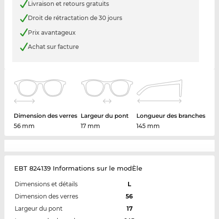
Livraison et retours gratuits
Droit de rétractation de 30 jours
Prix avantageux
Achat sur facture
Dimension des verres
Largeur du pont
Longueur des branches
56 mm
17 mm
145 mm
EBT 824139 Informations sur le modÈle
Dimensions et détails
L
Dimension des verres
56
Largeur du pont
17