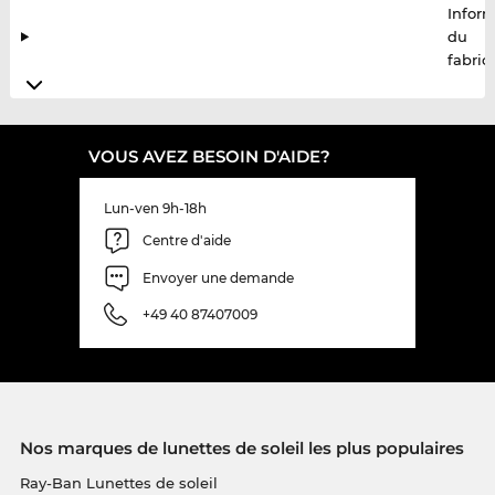
Infor
du
fabric
VOUS AVEZ BESOIN D'AIDE?
Lun-ven 9h-18h
Centre d'aide
Envoyer une demande
+49 40 87407009
Nos marques de lunettes de soleil les plus populaires
Ray-Ban Lunettes de soleil