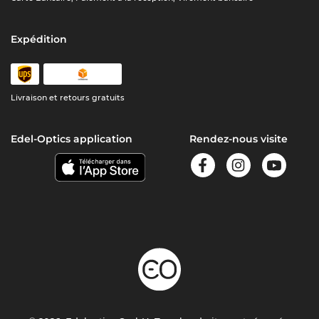
Expédition
Livraison et retours gratuits
Edel-Optics application
Rendez-nous visite