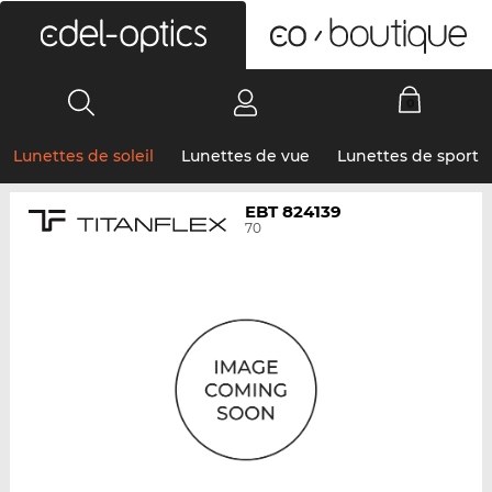
0
Lunettes de soleil
Lunettes de vue
Lunettes de sport
EBT 824139
70