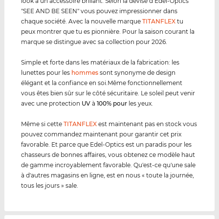
look à un accessoire brillant. Selon la devise d’Edel-Optics
"SEE AND BE SEEN" vous pouvez impressionner dans
chaque société. Avec la nouvelle marque
TITANFLEX
tu
peux montrer que tu es pionnière. Pour la saison courant la
marque se distingue avec sa collection pour 2026.
Simple et forte dans les matériaux de la fabrication: les
lunettes pour les
hommes
sont synonyme de design
élégant et la confiance en soi.Même fonctionnellement
vous êtes bien sûr sur le côté sécuritaire. Le soleil peut venir
avec une protection
UV
à
100% pour
les yeux.
Même si cette
TITANFLEX
est maintenant pas en stock vous
pouvez commandez maintenant pour garantir cet prix
favorable. Et parce que Edel-Optics est un paradis pour les
chasseurs de bonnes affaires, vous obtenez ce modèle haut
de gamme incroyablement favorable. Qu'est-ce qu'une sale
à d'autres magasins en ligne, est en nous « toute la journée,
tous les jours » sale.