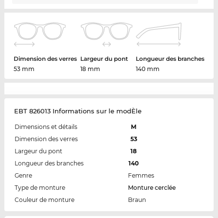
Dimension des verres
Largeur du pont
Longueur des branches
53 mm
18 mm
140 mm
EBT 826013 Informations sur le modÈle
Dimensions et détails
M
Dimension des verres
53
Largeur du pont
18
Longueur des branches
140
Genre
Femmes
Type de monture
Monture cerclée
Couleur de monture
Braun