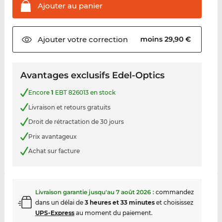
Ajouter au
panier
Ajouter votre
correction
moins 29,90 €
Avantages exclusifs Edel-Optics
Encore
1
EBT 826013 en stock
Livraison et retours gratuits
Droit de rétractation de 30 jours
Prix avantageux
Achat sur facture
Livraison garantie jusqu'au
7 août 2026
:
commandez
dans un délai de
3 heures et 33 minutes
et choisissez
UPS-Express
au moment du paiement.