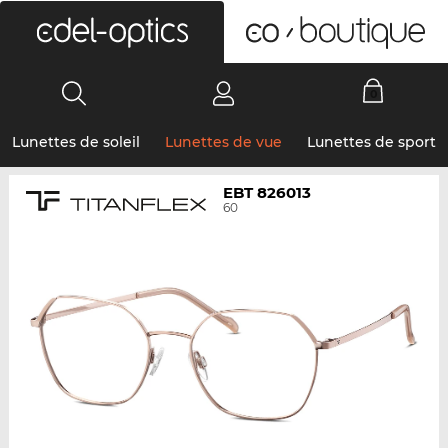
0
Lunettes de soleil
Lunettes de vue
Lunettes de sport
EBT 826013
60