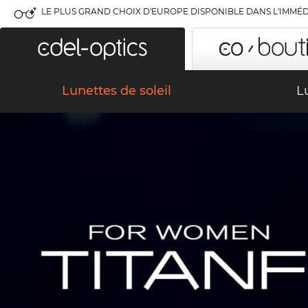
LE PLUS GRAND CHOIX D'EUROPE DISPONIBLE DANS L'IMMÉD
Lunettes de soleil
L