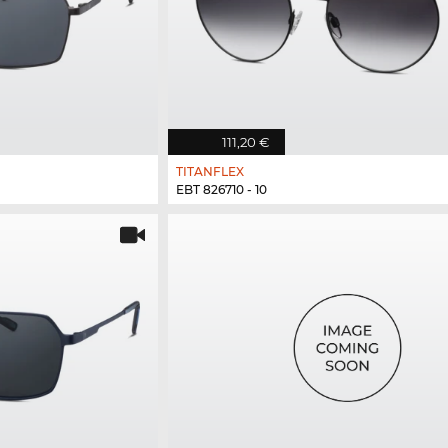
111,20 €
TITANFLEX
EBT 826710 - 10