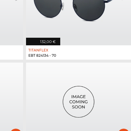
132,00 €
TITANFLEX
EBT 824134 - 70