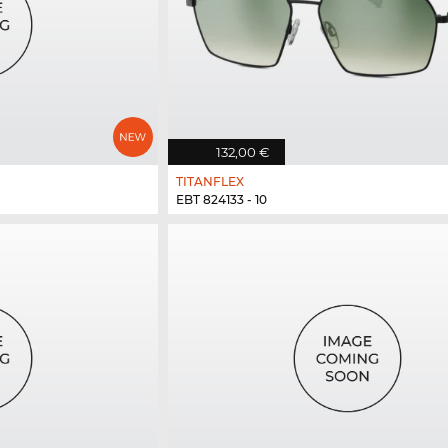
132,00 €
TITANFLEX
EBT 824133 - 10