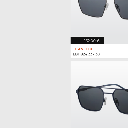
132,00 €
TITANFLEX
EBT 824133 - 30