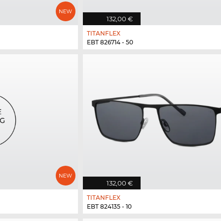
132,00 €
TITANFLEX
EBT 826714 - 50
132,00 €
TITANFLEX
EBT 824135 - 10