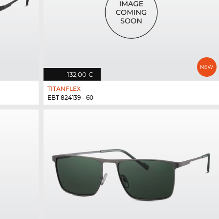
132,00 €
TITANFLEX
EBT 824139 - 60