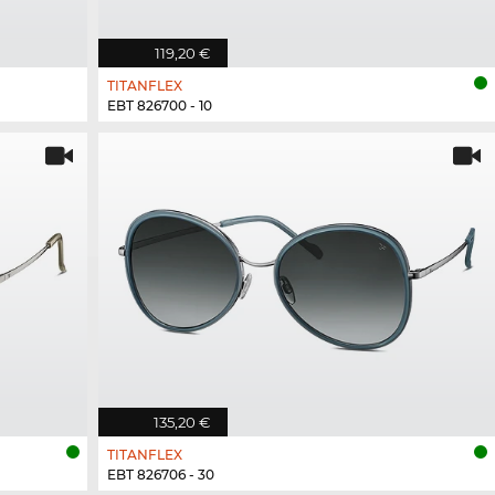
119,20 €
TITANFLEX
EBT 826700 - 10
135,20 €
TITANFLEX
EBT 826706 - 30