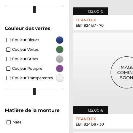
132,00 €
TITANFLEX
EBT 824137 - 70
Couleur des verres
Couleur Bleues
Couleur Vertes
Couleur Grises
Couleur Pourpre
Couleur Transparentes
Matière de la monture
132,00 €
TITANFLEX
Métal
EBT 824138 - 30