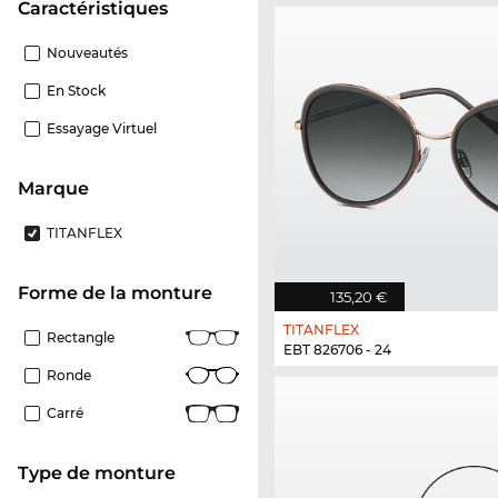
Caractéristiques
Nouveautés
En Stock
Essayage Virtuel
Marque
TITANFLEX
Forme de la monture
135,20 €
TITANFLEX
Rectangle
EBT 826706 - 24
Ronde
Carré
Type de monture