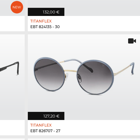
132,00 €
TITANFLEX
EBT 824135 - 30
127,20 €
TITANFLEX
EBT 826707 - 27