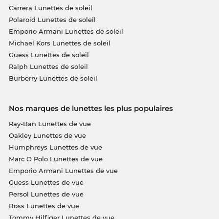
Carrera Lunettes de soleil
Polaroid Lunettes de soleil
Emporio Armani Lunettes de soleil
Michael Kors Lunettes de soleil
Guess Lunettes de soleil
Ralph Lunettes de soleil
Burberry Lunettes de soleil
Nos marques de lunettes les plus populaires
Ray-Ban Lunettes de vue
Oakley Lunettes de vue
Humphreys Lunettes de vue
Marc O Polo Lunettes de vue
Emporio Armani Lunettes de vue
Guess Lunettes de vue
Persol Lunettes de vue
Boss Lunettes de vue
Tommy Hilfiger Lunettes de vue