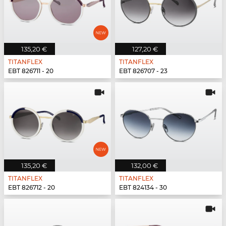
135,20 €
127,20 €
TITANFLEX
TITANFLEX
EBT 826711 - 20
EBT 826707 - 23
135,20 €
132,00 €
TITANFLEX
TITANFLEX
EBT 826712 - 20
EBT 824134 - 30