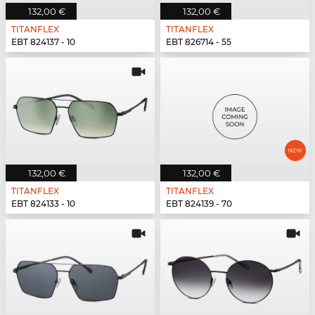
132,00 €
132,00 €
TITANFLEX
TITANFLEX
EBT 824137 - 10
EBT 826714 - 55
132,00 €
132,00 €
TITANFLEX
TITANFLEX
EBT 824133 - 10
EBT 824139 - 70