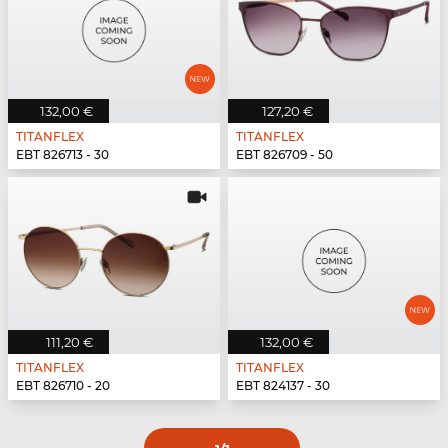
132,00 €
127,20 €
TITANFLEX
TITANFLEX
EBT 826713 - 30
EBT 826709 - 50
111,20 €
132,00 €
TITANFLEX
TITANFLEX
EBT 826710 - 20
EBT 824137 - 30