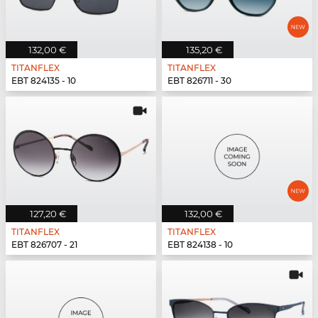
132,00 €
135,20 €
TITANFLEX
TITANFLEX
EBT 824135 - 10
EBT 826711 - 30
127,20 €
132,00 €
TITANFLEX
TITANFLEX
EBT 826707 - 21
EBT 824138 - 10