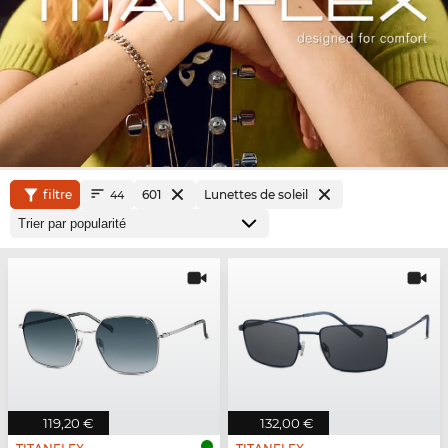
filtre
601
Lunettes de soleil
44
119,20 €
132,00 €