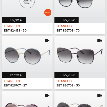
132,00 €
127,20 €
TITANFLEX
TITANFLEX
EBT 824138 - 30
EBT 826709 - 70
127,20 €
127,20 €
TITANFLEX
TITANFLEX
EBT 826707 - 27
EBT 826708 - 50