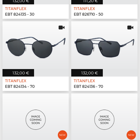
132,00 €
111,20 €
TITANFLEX
TITANFLEX
EBT 824135 - 30
EBT 826710 - 50
132,00 €
132,00 €
TITANFLEX
TITANFLEX
EBT 824134 - 70
EBT 824136 - 70