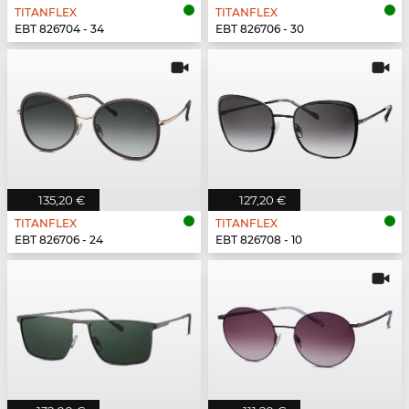
TITANFLEX
TITANFLEX
EBT 826704 - 34
EBT 826706 - 30
135,20 €
127,20 €
TITANFLEX
TITANFLEX
EBT 826706 - 24
EBT 826708 - 10