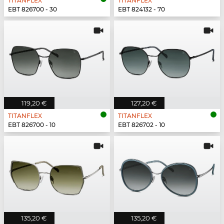
TITANFLEX
TITANFLEX
EBT 826700 - 30
EBT 824132 - 70
119,20 €
127,20 €
TITANFLEX
TITANFLEX
EBT 826700 - 10
EBT 826702 - 10
135,20 €
135,20 €