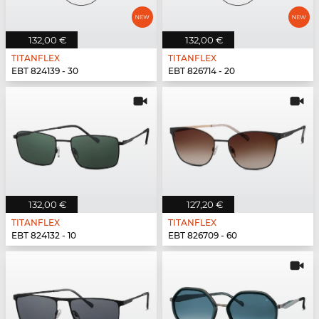
132,00 €
132,00 €
TITANFLEX
TITANFLEX
EBT 824139 - 30
EBT 826714 - 20
132,00 €
127,20 €
TITANFLEX
TITANFLEX
EBT 824132 - 10
EBT 826709 - 60