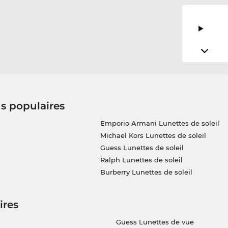
us populaires
Emporio Armani Lunettes de soleil
Michael Kors Lunettes de soleil
Guess Lunettes de soleil
Ralph Lunettes de soleil
Burberry Lunettes de soleil
ires
Guess Lunettes de vue