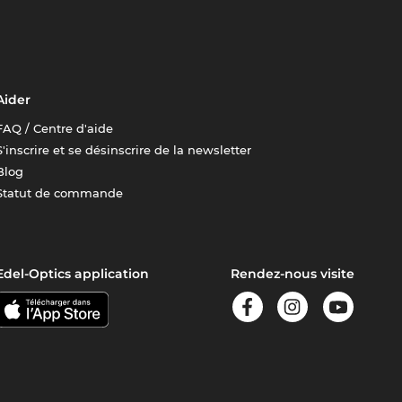
Aider
FAQ / Centre d'aide
S'inscrire et se désinscrire de la newsletter
Blog
Statut de commande
Edel-Optics application
Rendez-nous visite