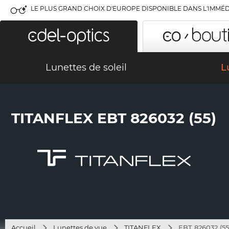
LE PLUS GRAND CHOIX D'EUROPE DISPONIBLE DANS L'IMMÉD
Lunettes de soleil
L
TITANFLEX EBT 826032 (55)
Accueil
Lunettes de vue
TITANFLEX
EBT 826032 (55