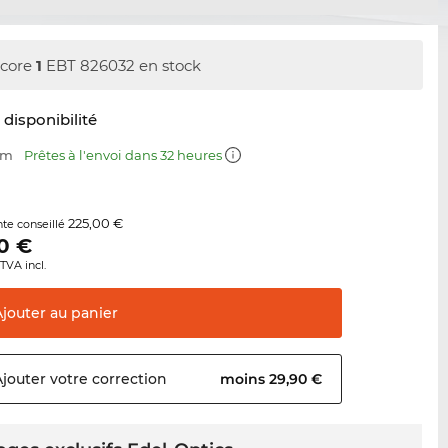
core
1
EBT 826032 en stock
t disponibilité
mm
Prêtes à l'envoi dans 32 heures
225,00 €
nte conseillé
0
€
TVA incl.
Ajouter au
panier
Ajouter votre
correction
moins 29,90 €