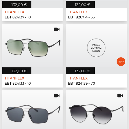
132,00 €
132,00 €
TITANFLEX
TITANFLEX
EBT 824137 - 10
EBT 826714 - 55
132,00 €
132,00 €
TITANFLEX
TITANFLEX
EBT 824133 - 10
EBT 824139 - 70