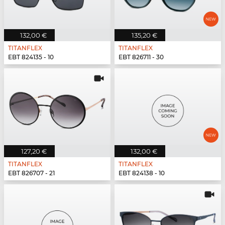
132,00 €
135,20 €
TITANFLEX
TITANFLEX
EBT 824135 - 10
EBT 826711 - 30
127,20 €
132,00 €
TITANFLEX
TITANFLEX
EBT 826707 - 21
EBT 824138 - 10