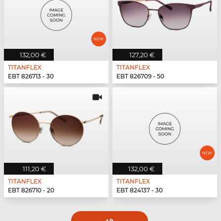
132,00 €
127,20 €
TITANFLEX
TITANFLEX
EBT 826713 - 30
EBT 826709 - 50
111,20 €
132,00 €
TITANFLEX
TITANFLEX
EBT 826710 - 20
EBT 824137 - 30