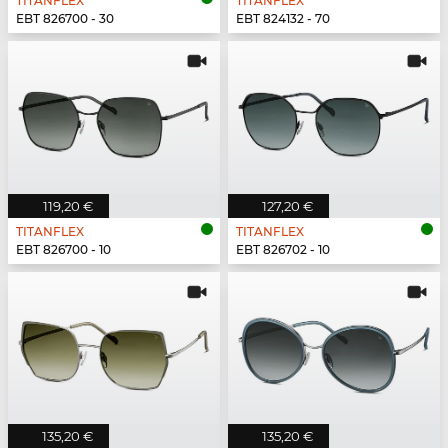
TITANFLEX
TITANFLEX
EBT 826700 - 30
EBT 824132 - 70
119,20 €
127,20 €
TITANFLEX
TITANFLEX
EBT 826700 - 10
EBT 826702 - 10
135,20 €
135,20 €