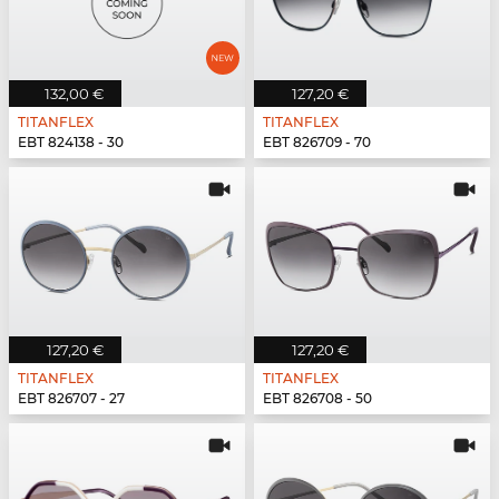
132,00 €
127,20 €
TITANFLEX
TITANFLEX
EBT 824138 - 30
EBT 826709 - 70
127,20 €
127,20 €
TITANFLEX
TITANFLEX
EBT 826707 - 27
EBT 826708 - 50