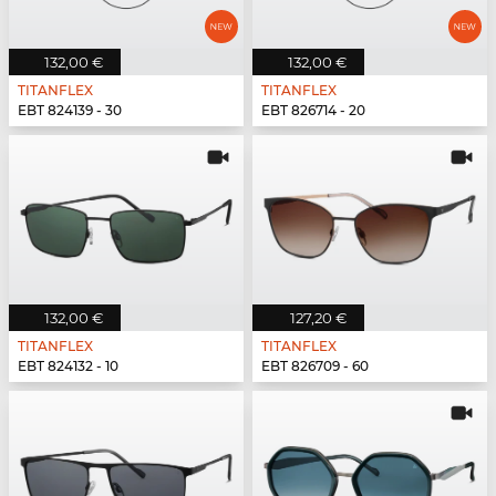
132,00 €
132,00 €
TITANFLEX
TITANFLEX
EBT 824139 - 30
EBT 826714 - 20
132,00 €
127,20 €
TITANFLEX
TITANFLEX
EBT 824132 - 10
EBT 826709 - 60