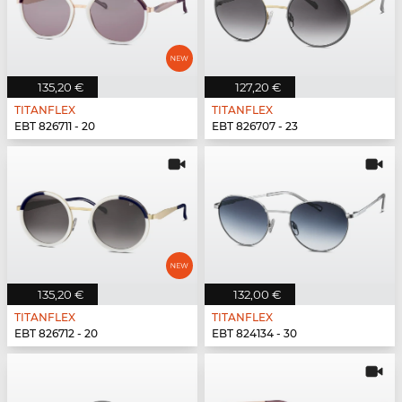
135,20 €
127,20 €
TITANFLEX
TITANFLEX
EBT 826711 - 20
EBT 826707 - 23
135,20 €
132,00 €
TITANFLEX
TITANFLEX
EBT 826712 - 20
EBT 824134 - 30