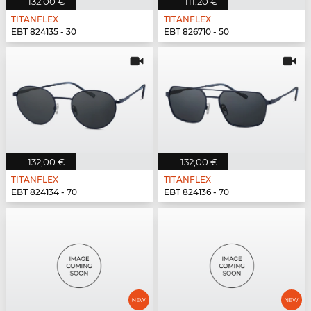
132,00 €
111,20 €
TITANFLEX
TITANFLEX
EBT 824135 - 30
EBT 826710 - 50
132,00 €
132,00 €
TITANFLEX
TITANFLEX
EBT 824134 - 70
EBT 824136 - 70