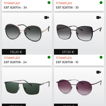
TITANFLEX
TITANFLEX
EBT 826704 - 34
EBT 826706 - 30
135,20 €
127,20 €
TITANFLEX
TITANFLEX
EBT 826706 - 24
EBT 826708 - 10