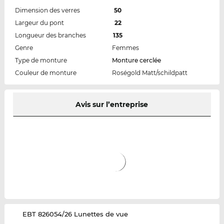
Dimension des verres
50
Largeur du pont
22
Longueur des branches
135
Genre
Femmes
Type de monture
Monture cerclée
Couleur de monture
Roségold Matt/schildpatt
Avis sur l’entreprise
‌EBT 826054/26 Lunettes de vue