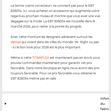
Le terme «verre correcteur» ne convient pas pour le EBT
826054. Ici, vous achetez un accessoire qui augmente votre
regard au prochain niveau et montre que vous avez une vue
dégagée sur la mode. La EBT 826054 est nouvelle dans le
marché 2026, pour rester à la pointe du progrès.
Avec cette monture les designers adressent surtout les
dames
qui vivent dans les villes du monde. Mr. Right ou pas
- ici le bon look pour 2026 est le plus important.
Même si cette
TITANFLEX
est maintenant pas en stock vous
pouvez commandez maintenant pour garantir cet prix
favorable. Dans notre boutique en ligne nous avons des prix
toujours favorable. Pour ce prix favorable vous obtenez le
EBT 826054 même pas en sale.
Infor
du
fabric