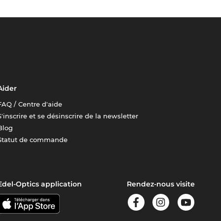
Aider
FAQ / Centre d'aide
S'inscrire et se désinscrire de la newsletter
Blog
Statut de commande
Edel-Optics application
Rendez-nous visite