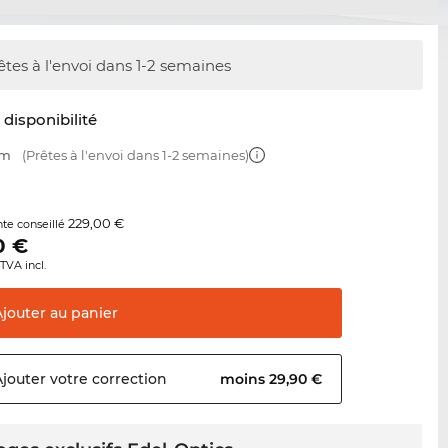
êtes à l'envoi dans 1-2 semaines
t disponibilité
mm
(Prêtes à l'envoi dans 1-2 semaines)
229,00 €
nte conseillé
0
€
TVA incl.
Ajouter au
panier
Ajouter votre
correction
moins 29,90 €