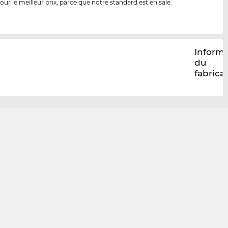
our le meilleur prix, parce que notre standard est en sale.
Inform
du
fabrica