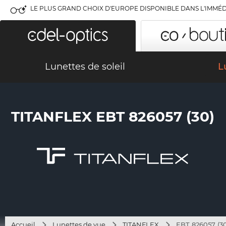
LE PLUS GRAND CHOIX D'EUROPE DISPONIBLE DANS L'IMMÉD
Lunettes de soleil
L
TITANFLEX EBT 826057 (30)
Accueil
Lunettes de vue
TITANFLEX
EBT 826057 (30