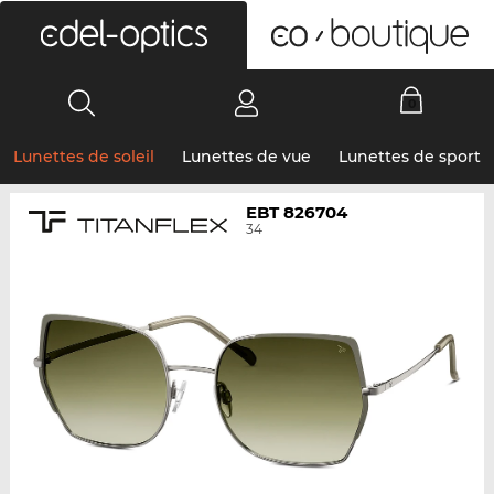
0
Lunettes de soleil
Lunettes de vue
Lunettes de sport
EBT 826704
34