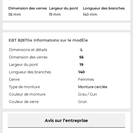
Dimension des verres
Largeur du pont
Longueur des branches
56 mm
19 mm
140 mm
EBT 826704 Informations sur le modÈle
Dimensions et détails
L
Dimension des verres
56
Largeur du pont
19
Longueur des branches
140
Genre
Femmes
Type de monture
Monture cerclée
Couleur de monture
Grau / Gun
Couleur de verre
Grün
Avis sur l’entreprise