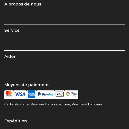
À propos de nous
Service
Aider
Moyens de paiement
Carte Bancaire, Paiement à la réception, Virement bancaire
Expédition