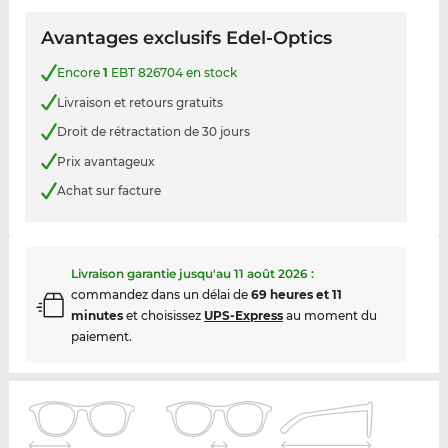
Avantages exclusifs Edel-Optics
Encore
1
EBT 826704 en stock
Livraison et retours gratuits
Droit de rétractation de 30 jours
Prix avantageux
Achat sur facture
Livraison garantie jusqu'au
11 août 2026
:
commandez dans un délai de
69 heures et 11
minutes
et choisissez
UPS-Express
au moment du
paiement.