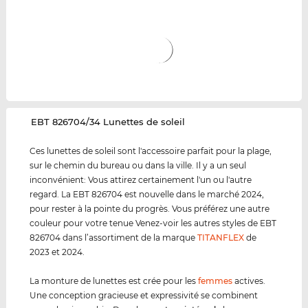
‌EBT 826704/34 Lunettes de soleil
Ces lunettes de soleil sont l'accessoire parfait pour la plage,
sur le chemin du bureau ou dans la ville. Il y a un seul
inconvénient: Vous attirez certainement l'un ou l'autre
regard. La EBT 826704 est nouvelle dans le marché 2024,
pour rester à la pointe du progrès. Vous préférez une autre
couleur pour votre tenue Venez-voir les autres styles de EBT
826704 dans l’assortiment de la marque
TITANFLEX
de
2023 et 2024.
La monture de lunettes est crée pour les
femmes
actives.
Une conception gracieuse et expressivité se combinent