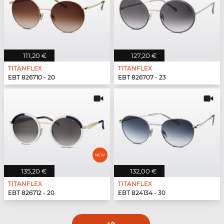
111,20 €
127,20 €
TITANFLEX
TITANFLEX
EBT 826710 - 20
EBT 826707 - 23
135,20 €
132,00 €
TITANFLEX
TITANFLEX
EBT 826712 - 20
EBT 824134 - 30