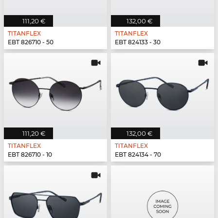
111,20 €
132,00 €
TITANFLEX
TITANFLEX
EBT 826710 - 50
EBT 824133 - 30
111,20 €
132,00 €
TITANFLEX
TITANFLEX
EBT 826710 - 10
EBT 824134 - 70