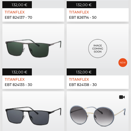
132,00 €
132,00 €
TITANFLEX
TITANFLEX
EBT 824137 - 70
EBT 826714 - 50
132,00 €
132,00 €
TITANFLEX
TITANFLEX
EBT 824135 - 30
EBT 824138 - 30