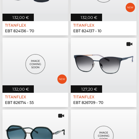
132,00 €
132,00 €
TITANFLEX
TITANFLEX
EBT 824136 - 70
EBT 824137 - 10
132,00 €
127,20 €
TITANFLEX
TITANFLEX
EBT 826714 - 55
EBT 826709 - 70