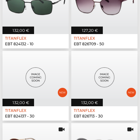
132,00 €
127,20 €
TITANFLEX
TITANFLEX
EBT 824132 - 10
EBT 826709 - 50
132,00 €
132,00 €
TITANFLEX
TITANFLEX
EBT 824137 - 30
EBT 826713 - 30