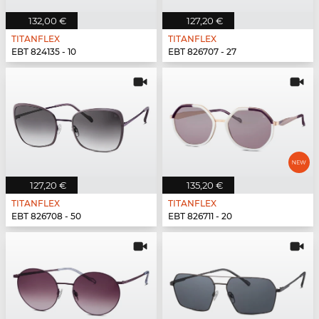
132,00 €
127,20 €
TITANFLEX
TITANFLEX
EBT 824135 - 10
EBT 826707 - 27
127,20 €
135,20 €
TITANFLEX
TITANFLEX
EBT 826708 - 50
EBT 826711 - 20