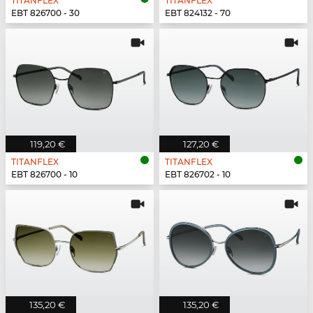
TITANFLEX
TITANFLEX
EBT 826700 - 30
EBT 824132 - 70
119,20 €
127,20 €
TITANFLEX
TITANFLEX
EBT 826700 - 10
EBT 826702 - 10
135,20 €
135,20 €