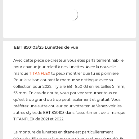
‌EBT 850103/25 Lunettes de vue
Avec cette pièce de créateur vous êtes parfaitement habillé
pour chaque jour relatif à des lunettes. Avec la nouvelle
marque
TITANFLEX
tu peux montrer que tu es pionnière.
Pour la saison courant la marque se distingue avec sa
collection pour 2022. Il y a le EBT 850103 en les tailles 51 mm,
53 mm. En cas de doute, vous pouvez retourner tous ce
qu’est trop grand ou trop petit facilement et gratuit. Vous
préférez une autre couleur pour votre tenue Venez-voir les
autres styles de EBT 850103 dans l’assortiment de la marque
TITANFLEX de 2021 et 2022.
La monture de lunettes en
titane
est particulièrement
élégante. Elle donne l'impression d'une certaine légèreté. En