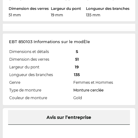
Dimension des verres
Largeur du pont
Longueur des branches
51 mm
19 mm
135 mm
EBT 850103 Informations sur le modÈle
Dimensions et détails
S
Dimension des verres
51
Largeur du pont
19
Longueur des branches
135
Genre
Femmes et Hommes
Type de monture
Monture cerclée
Couleur de monture
Gold
Avis sur l’entreprise