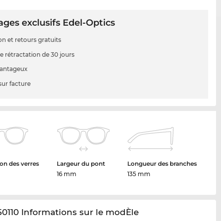
ges exclusifs Edel-Optics
on et retours gratuits
e rétractation de 30 jours
vantageux
sur facture
on des verres
Largeur du pont
Longueur des branches
16 mm
135 mm
0110 Informations sur le modÈle