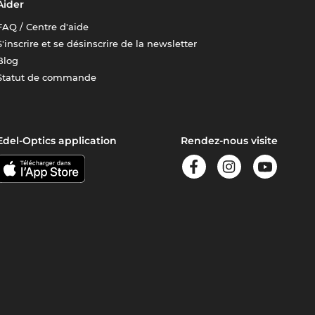
Aider
FAQ / Centre d'aide
S'inscrire et se désinscrire de la newsletter
Blog
Statut de commande
Edel-Optics application
Rendez-nous visite