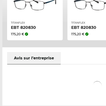
TITANFLEX
TITANFLEX
EBT 820830
EBT 820830
175,20 €
175,20 €
Avis sur l’entreprise