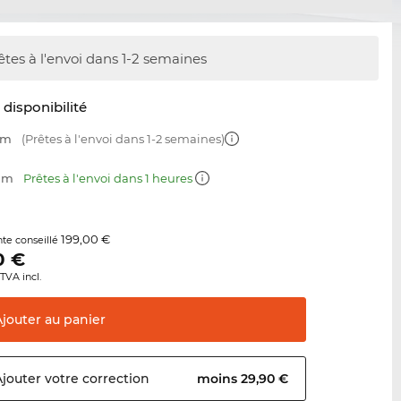
êtes à l'envoi dans 1-2 semaines
t disponibilité
mm
(Prêtes à l'envoi dans 1-2 semaines)
 mm
Prêtes à l'envoi dans 1 heures
199,00 €
nte conseillé
0
€
TVA incl.
Ajouter au
panier
Ajouter votre
correction
moins 29,90 €