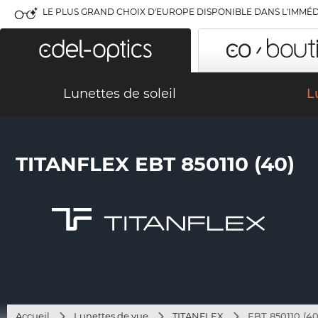
LE PLUS GRAND CHOIX D'EUROPE DISPONIBLE DANS L'IMMÉD
Lunettes de soleil
L
TITANFLEX EBT 850110 (40)
Accueil
Lunettes de vue
TITANFLEX
EBT 850110 (40