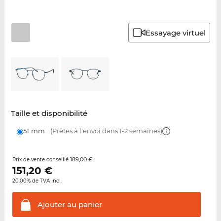
Essayage virtuel
Taille et disponibilité
51 mm
(Prêtes à l'envoi dans 1-2 semaines)
189,00 €
Prix de vente conseillé
151,20
€
20.00% de TVA incl.
Ajouter au
panier