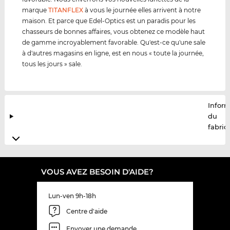
marque
TITANFLEX
à vous le journée elles arrivent à notre
maison. Et parce que Edel-Optics est un paradis pour les
chasseurs de bonnes affaires, vous obtenez ce modèle haut
de gamme incroyablement favorable. Qu'est-ce qu'une sale
à d'autres magasins en ligne, est en nous « toute la journée,
tous les jours » sale.
Infor
du
fabric
VOUS AVEZ BESOIN D'AIDE?
Lun-ven 9h-18h
Centre d'aide
Envoyer une demande