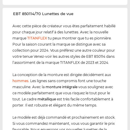
‌EBT 850114/70 Lunettes de vue
Avec cette pièce de créateur vous êtes parfaitement habillé
pour chaque jour relatif à des lunettes. Avec la nouvelle
marque
TITANFLEX
tu peux montrer que tu es pionnière.
Pour la saison courant la marque se distingue avec sa
collection pour 2024. Vous préférez une autre couleur pour
votre tenue Venez-voir les autres styles de EBT 850114 dans
l’assortiment de la marque TITANFLEX de 2023 et 2024.
La conception de la monture est dirigée décidément aux
hommes
. Les lignes sans compromis font une touche
masculine. Avec la
monture intégrale
vous soulignez avec
ce modèle parfaitement que vous risquez le tout pour le
tout. Le cadre
métal
lique
est très facile confortablement à
porter. Il est robuste et élégant du même temps.
Le modèle est déjà commandé et prochainement en stock.
Si vous commandez maintenant, vous vous garantir le prix
favorable. Nous enverrons vos nouvelles lunettes de la