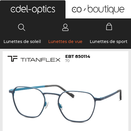
0
Lunettes de soleil
Lunettes de vue
Lunettes de sport
EBT 850114
70