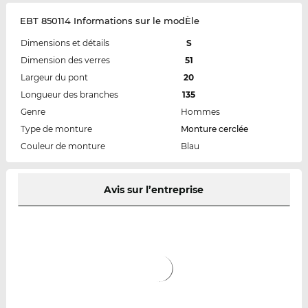
EBT 850114 Informations sur le modÈle
Dimensions et détails
S
Dimension des verres
51
Largeur du pont
20
Longueur des branches
135
Genre
Hommes
Type de monture
Monture cerclée
Couleur de monture
Blau
Avis sur l’entreprise