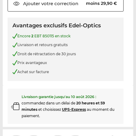
Ajouter votre
correction
moins 29,90 €
Avantages exclusifs Edel-Optics
Encore
2
EBT 850115 en stock
Livraison et retours gratuits
Droit de rétractation de 30 jours
Prix avantageux
Achat sur facture
Livraison garantie jusqu'au
10 août 2026
:
commandez dans un délai de
20 heures et 59
minutes
et choisissez
UPS-Express
au moment du
paiement.