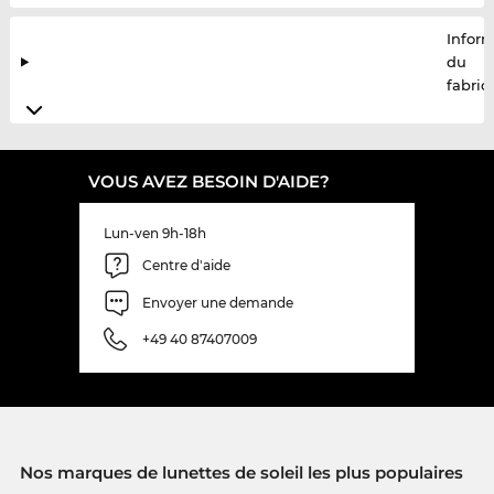
Infor
du
fabric
VOUS AVEZ BESOIN D'AIDE?
Lun-ven 9h-18h
Centre d'aide
Envoyer une demande
+49 40 87407009
Nos marques de lunettes de soleil les plus populaires