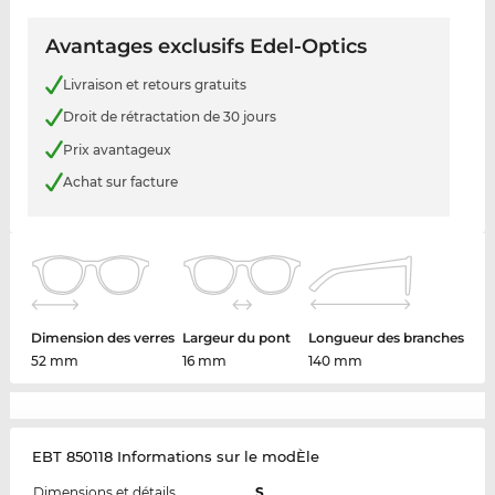
Avantages exclusifs Edel-Optics
Livraison et retours gratuits
Droit de rétractation de 30 jours
Prix avantageux
Achat sur facture
Dimension des verres
Largeur du pont
Longueur des branches
52 mm
16 mm
140 mm
EBT 850118 Informations sur le modÈle
Dimensions et détails
S