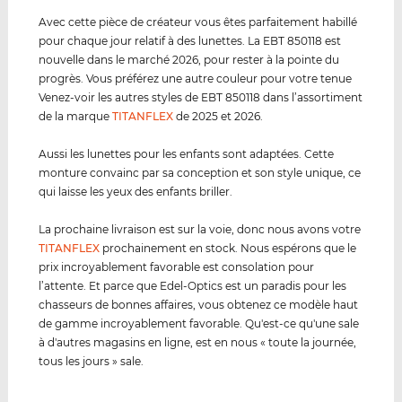
Avec cette pièce de créateur vous êtes parfaitement habillé
pour chaque jour relatif à des lunettes. La EBT 850118 est
nouvelle dans le marché 2026, pour rester à la pointe du
progrès. Vous préférez une autre couleur pour votre tenue
Venez-voir les autres styles de EBT 850118 dans l’assortiment
de la marque
TITANFLEX
de 2025 et 2026.
Aussi les lunettes pour les enfants sont adaptées. Cette
monture convainc par sa conception et son style unique, ce
qui laisse les yeux des enfants briller.
La prochaine livraison est sur la voie, donc nous avons votre
TITANFLEX
prochainement en stock. Nous espérons que le
prix incroyablement favorable est consolation pour
l’attente. Et parce que Edel-Optics est un paradis pour les
chasseurs de bonnes affaires, vous obtenez ce modèle haut
de gamme incroyablement favorable. Qu'est-ce qu'une sale
à d'autres magasins en ligne, est en nous « toute la journée,
tous les jours » sale.