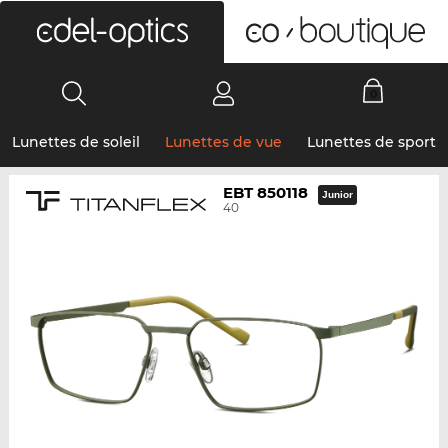
0
Lunettes de soleil
Lunettes de vue
Lunettes de sport
EBT 850118
Junior
40