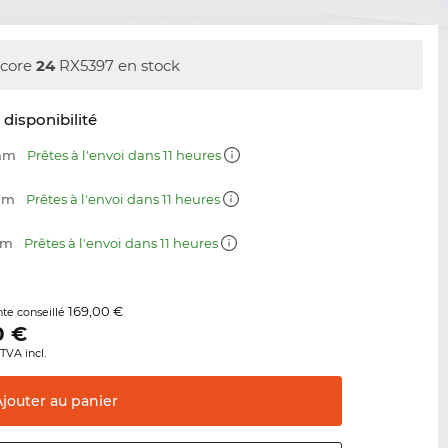
core
24
RX5397 en stock
t disponibilité
 mm
Prêtes à l'envoi dans 11 heures
 mm
Prêtes à l'envoi dans 11 heures
mm
Prêtes à l'envoi dans 11 heures
169,00 €
nte conseillé
0
€
TVA incl.
Ajouter au
panier