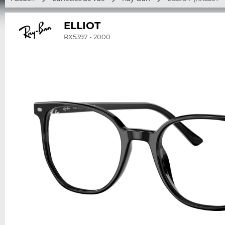
ELLIOT
RX5397 - 2000