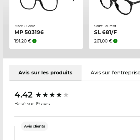
Marc O Polo
Saint Laurent
MP 503196
SL 681/F
191,20 €
261,00 €
Avis sur les produits
Avis sur l’entrepris
4.42
Basé sur 19 avis
Avis clients