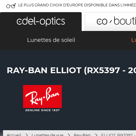
LE PLUS GRAND CHOIX D'EUROPE DISPONIBLE DANS L'IMMÉD
Lunettes de soleil
L
RAY-BAN ELLIOT (RX5397 - 2
Accueil
Lunettes de vue
Ray-Ban
ELLIOT (RX5397 -