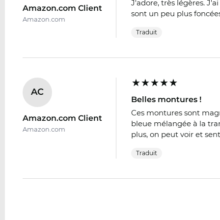
J'adore, très légères. J'
Amazon.com Client
sont un peu plus foncées 
Amazon.com
Traduit
AC
Belles montures !
Ces montures sont magn
Amazon.com Client
bleue mélangée à la tra
Amazon.com
plus, on peut voir et senti
Traduit