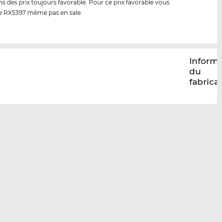
s des prix toujours favorable. Pour ce prix favorable vous
e RX5397 même pas en sale.
Inform
du
fabrica