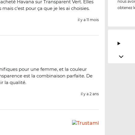
ai acheté Havana sur Transparent Vert. Elles
nous avon
mais c'est pour ça que je les ai choisies.
obtenez l
il y a 11 mois
ifiques pour une femme, et la couleur
nsparence est la combinaison parfaite. De
r la qualité.
il y a 2 ans