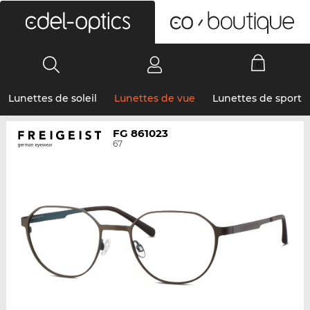
0
Lunettes de soleil
Lunettes de vue
Lunettes de sport
FG 861023
67