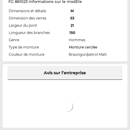
FG 861023 Informations sur le modÈle
Dimensions et détails
M
Dimension des verres
53
Largeur du pont
21
Longueur des branches
150
Genre
Hommes
Type de monture
Monture cerclée
Couleur de monture
Braungun/petrol Matt
Avis sur l’entreprise