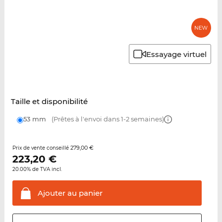
Essayage virtuel
Taille et disponibilité
53 mm
(Prêtes à l'envoi dans 1-2 semaines)
279,00 €
Prix de vente conseillé
223,20
€
20.00% de TVA incl.
Ajouter au
panier