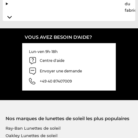
du
fabric
VOUS AVEZ BESOIN D'AIDE?
Lun-ven 9h-18h
Centre d'aide
Envoyer une demande
+49 40 87407009
Nos marques de lunettes de soleil les plus populaires
Ray-Ban Lunettes de soleil
Oakley Lunettes de soleil