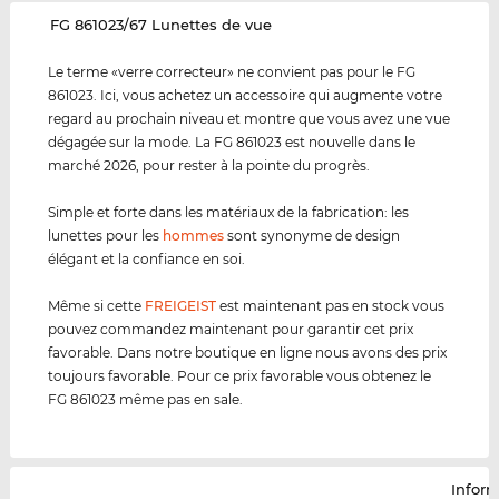
‌FG 861023/67 Lunettes de vue
Le terme «verre correcteur» ne convient pas pour le FG
861023. Ici, vous achetez un accessoire qui augmente votre
regard au prochain niveau et montre que vous avez une vue
dégagée sur la mode. La FG 861023 est nouvelle dans le
marché 2026, pour rester à la pointe du progrès.
Simple et forte dans les matériaux de la fabrication: les
lunettes pour les
hommes
sont synonyme de design
élégant et la confiance en soi.
Même si cette
FREIGEIST
est maintenant pas en stock vous
pouvez commandez maintenant pour garantir cet prix
favorable. Dans notre boutique en ligne nous avons des prix
toujours favorable. Pour ce prix favorable vous obtenez le
FG 861023 même pas en sale.
Infor