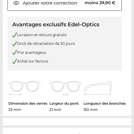
Ajouter votre
correction
moins 29,90 €
Avantages exclusifs Edel-Optics
Livraison et retours gratuits
Droit de rétractation de 30 jours
Prix avantageux
Achat sur facture
Dimension des verres
Largeur du pont
Longueur des branches
53 mm
21 mm
150 mm