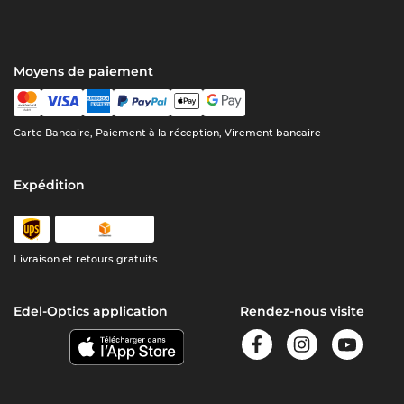
Moyens de paiement
Carte Bancaire, Paiement à la réception, Virement bancaire
Expédition
Livraison et retours gratuits
Edel-Optics application
Rendez-nous visite