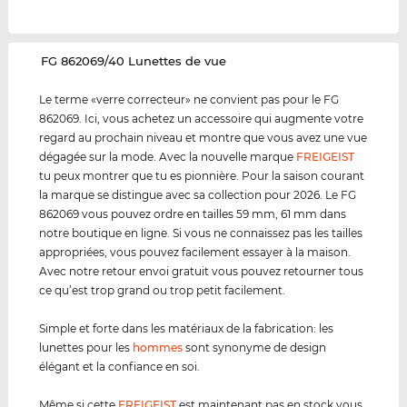
‌FG 862069/40 Lunettes de vue
Le terme «verre correcteur» ne convient pas pour le FG
862069. Ici, vous achetez un accessoire qui augmente votre
regard au prochain niveau et montre que vous avez une vue
dégagée sur la mode. Avec la nouvelle marque
FREIGEIST
tu peux montrer que tu es pionnière. Pour la saison courant
la marque se distingue avec sa collection pour 2026. Le FG
862069 vous pouvez ordre en tailles 59 mm, 61 mm dans
notre boutique en ligne. Si vous ne connaissez pas les tailles
appropriées, vous pouvez facilement essayer à la maison.
Avec notre retour envoi gratuit vous pouvez retourner tous
ce qu’est trop grand ou trop petit facilement.
Simple et forte dans les matériaux de la fabrication: les
lunettes pour les
hommes
sont synonyme de design
élégant et la confiance en soi.
Même si cette
FREIGEIST
est maintenant pas en stock vous