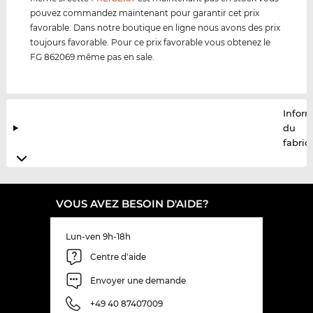
pouvez commandez maintenant pour garantir cet prix
favorable. Dans notre boutique en ligne nous avons des prix
toujours favorable. Pour ce prix favorable vous obtenez le
FG 862069 même pas en sale.
Infor
du
fabric
VOUS AVEZ BESOIN D'AIDE?
Lun-ven 9h-18h
Centre d'aide
Envoyer une demande
+49 40 87407009