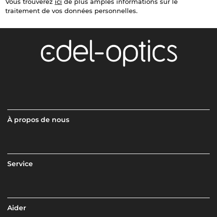
Vous trouverez
ici
de plus amples informations sur le
traitement de vos données personnelles.
À propos de nous
Service
Aider