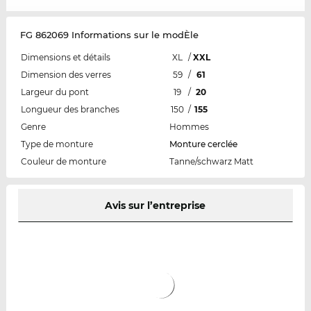
FG 862069 Informations sur le modÈle
Dimensions et détails
XL
/
XXL
Dimension des verres
59
/
61
Largeur du pont
19
/
20
Longueur des branches
150
/
155
Genre
Hommes
Type de monture
Monture cerclée
Couleur de monture
Tanne/schwarz Matt
Avis sur l’entreprise