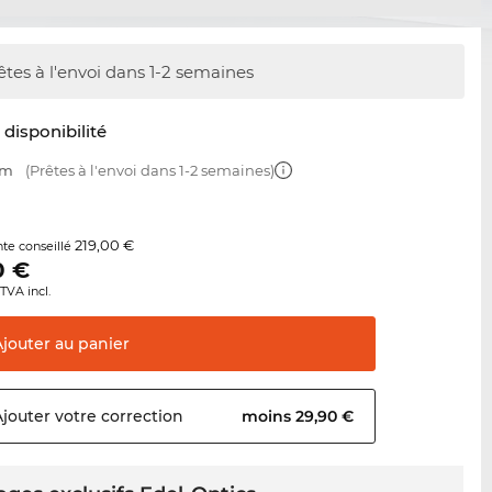
êtes à l'envoi dans 1-2 semaines
t disponibilité
mm
(Prêtes à l'envoi dans 1-2 semaines)
219,00 €
nte conseillé
0
€
TVA incl.
Ajouter au
panier
Ajouter votre
correction
moins 29,90 €