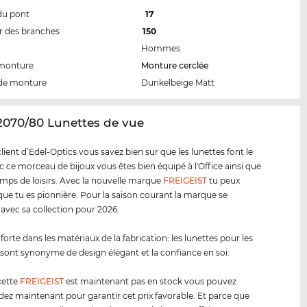
du pont
17
 des branches
150
Hommes
 monture
Monture cerclée
de monture
Dunkelbeige Matt
2070/80 Lunettes de vue
ent d’Edel-Optics vous savez bien sur que les lunettes font le
ec ce morceau de bijoux vous êtes bien équipé à l'Office ainsi que
emps de loisirs. Avec la nouvelle marque
FREIGEIST
tu peux
ue tu es pionnière. Pour la saison courant la marque se
 avec sa collection pour 2026.
forte dans les matériaux de la fabrication: les lunettes pour les
sont synonyme de design élégant et la confiance en soi.
cette
FREIGEIST
est maintenant pas en stock vous pouvez
 maintenant pour garantir cet prix favorable. Et parce que