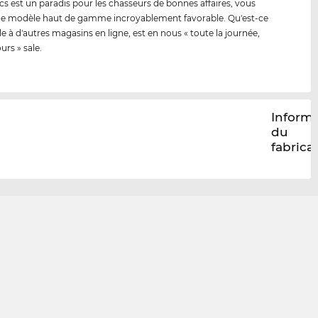
cs est un paradis pour les chasseurs de bonnes affaires, vous
ce modèle haut de gamme incroyablement favorable. Qu'est-ce
le à d'autres magasins en ligne, est en nous « toute la journée,
ours » sale.
Inform
du
fabrica