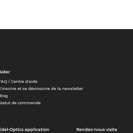
Aider
FAQ / Centre d'aide
S'inscrire et se désinscrire de la newsletter
Blog
Statut de commande
Edel-Optics application
Rendez-nous visite