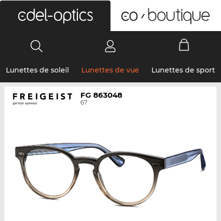
0
Lunettes de soleil
Lunettes de vue
Lunettes de sport
FG 863048
67