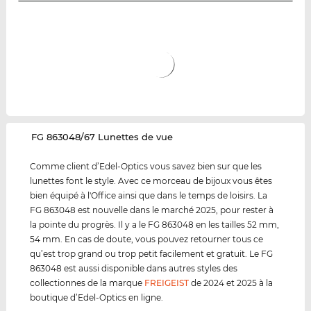
‌FG 863048/67 Lunettes de vue
Comme client d’Edel-Optics vous savez bien sur que les
lunettes font le style. Avec ce morceau de bijoux vous êtes
bien équipé à l'Office ainsi que dans le temps de loisirs. La
FG 863048 est nouvelle dans le marché 2025, pour rester à
la pointe du progrès. Il y a le FG 863048 en les tailles 52 mm,
54 mm. En cas de doute, vous pouvez retourner tous ce
qu’est trop grand ou trop petit facilement et gratuit. Le FG
863048 est aussi disponible dans autres styles des
collectionnes de la marque
FREIGEIST
de 2024 et 2025 à la
boutique d’Edel-Optics en ligne.