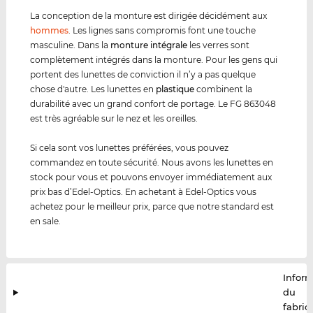
La conception de la monture est dirigée décidément aux
hommes
. Les lignes sans compromis font une touche
masculine. Dans la
monture intégrale
les verres sont
complètement intégrés dans la monture. Pour les gens qui
portent des lunettes de conviction il n’y a pas quelque
chose d'autre. Les lunettes en
plastique
combinent la
durabilité avec un grand confort de portage. Le FG 863048
est très agréable sur le nez et les oreilles.
Si cela sont vos lunettes préférées, vous pouvez
commandez en toute sécurité. Nous avons les lunettes en
stock pour vous et pouvons envoyer immédiatement aux
prix bas d’Edel-Optics. En achetant à Edel-Optics vous
achetez pour le meilleur prix, parce que notre standard est
en sale.
Infor
du
fabric