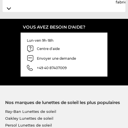
fabric
VOUS AVEZ BESOIN D'AIDE?
Lun-ven 9h-18h
Centre d'aide
Envoyer une demande
+49 40 87407009
Nos marques de lunettes de soleil les plus populaires
Ray-Ban Lunettes de soleil
Oakley Lunettes de soleil
Persol Lunettes de soleil