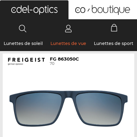
0
Lunettes de soleil
Lunettes de vue
Lunettes de sport
FG 863050C
70