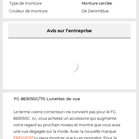
Type de monture
Monture cerclée
Couleur de monture
Dk Denimblue
Avis sur l’entreprise
‌FG 863050C/70 Lunettes de vue
Le terme «verre correcteur» ne convient pas pour le FG
863050C. Ici, vous achetez un accessoire qui augmente
votre regard au prochain niveau et montre que vous avez
une vue dégagée sur la mode. Avec la nouvelle marque
FREIGEIST
tu peux montrer que tu es pionnière. Pour la