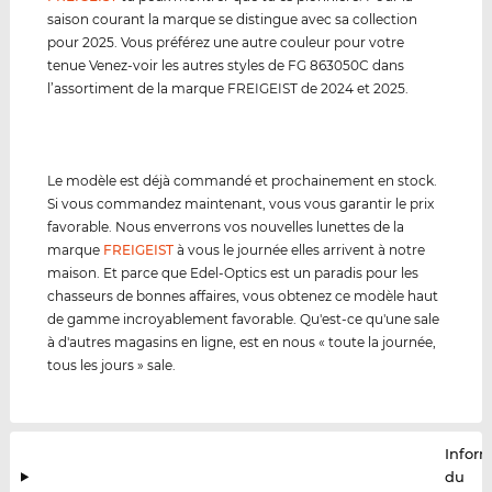
saison courant la marque se distingue avec sa collection
pour 2025. Vous préférez une autre couleur pour votre
tenue Venez-voir les autres styles de FG 863050C dans
l’assortiment de la marque FREIGEIST de 2024 et 2025.
Le modèle est déjà commandé et prochainement en stock.
Si vous commandez maintenant, vous vous garantir le prix
favorable. Nous enverrons vos nouvelles lunettes de la
marque
FREIGEIST
à vous le journée elles arrivent à notre
maison. Et parce que Edel-Optics est un paradis pour les
chasseurs de bonnes affaires, vous obtenez ce modèle haut
de gamme incroyablement favorable. Qu'est-ce qu'une sale
à d'autres magasins en ligne, est en nous « toute la journée,
tous les jours » sale.
Infor
du