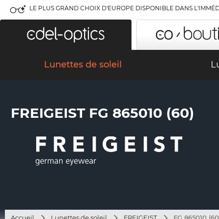
LE PLUS GRAND CHOIX D'EUROPE DISPONIBLE DANS L'IMMÉD
Lunettes de soleil
L
FREIGEIST FG 865010 (60)
Accueil
Lunettes de soleil
FREIGEIST
FG 865010 (60