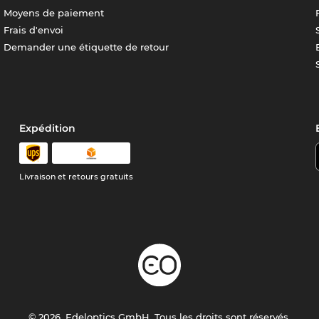
Moyens de paiement
Frais d'envoi
Demander une étiquette de retour
Expédition
Livraison et retours gratuits
© 2026, Edeloptics GmbH. Tous les droits sont réservés.