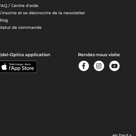
FAQ / Centre d'aide
S'inscrire et se désinscrire de la newsletter
Blog
Statut de commande
Edel-Optics application
Rendez-nous visite
en haut