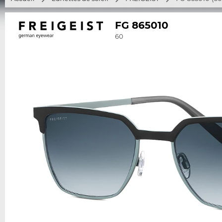
FG 865010
60