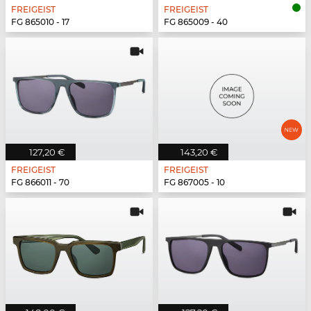
FREIGEIST
FREIGEIST
FG 865010 - 17
FG 865009 - 40
127,20 €
143,20 €
FREIGEIST
FREIGEIST
FG 866011 - 70
FG 867005 - 10