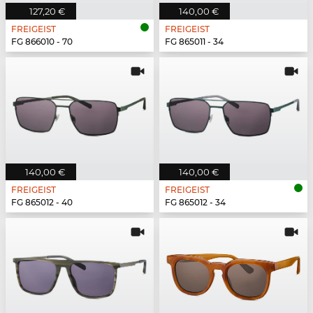
127,20 €
140,00 €
FREIGEIST
FREIGEIST
FG 866010 - 70
FG 865011 - 34
140,00 €
140,00 €
FREIGEIST
FREIGEIST
FG 865012 - 40
FG 865012 - 34