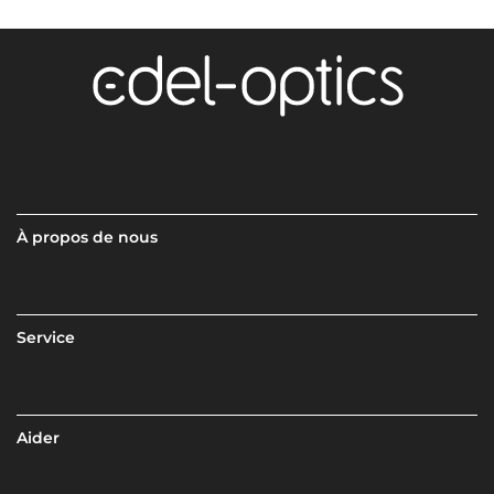
À propos de nous
Service
Aider