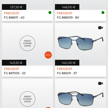
127,20 €
148,00 €
FREIGEIST
FREIGEIST
FG 866011 - 40
FG 866009 - 80
143,20 €
140,00 €
FREIGEIST
FREIGEIST
FG 867005 - 53
FG 865011 - 37