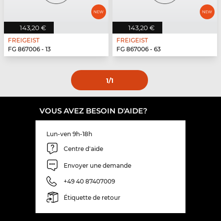
143,20 €
143,20 €
FREIGEIST
FREIGEIST
FG 867006 - 13
FG 867006 - 63
1
/1
VOUS AVEZ BESOIN D'AIDE?
Lun-ven 9h-18h
Centre d'aide
Envoyer une demande
+49 40 87407009
Étiquette de retour