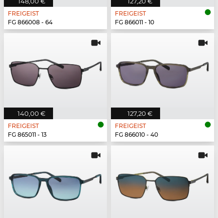
148,00 €
127,20 €
FREIGEIST
FREIGEIST
FG 866008 - 64
FG 866011 - 10
140,00 €
127,20 €
FREIGEIST
FREIGEIST
FG 865011 - 13
FG 866010 - 40