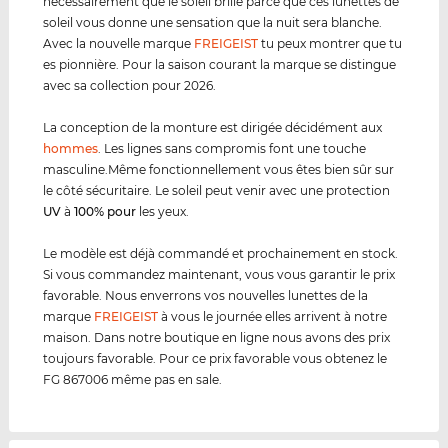
nécessairement que le soleil brille parce que ces lunettes de
soleil vous donne une sensation que la nuit sera blanche.
Avec la nouvelle marque
FREIGEIST
tu peux montrer que tu
es pionnière. Pour la saison courant la marque se distingue
avec sa collection pour 2026.
La conception de la monture est dirigée décidément aux
hommes
. Les lignes sans compromis font une touche
masculine.Même fonctionnellement vous êtes bien sûr sur
le côté sécuritaire. Le soleil peut venir avec une protection
UV
à
100% pour
les yeux.
Le modèle est déjà commandé et prochainement en stock.
Si vous commandez maintenant, vous vous garantir le prix
favorable. Nous enverrons vos nouvelles lunettes de la
marque
FREIGEIST
à vous le journée elles arrivent à notre
maison. Dans notre boutique en ligne nous avons des prix
toujours favorable. Pour ce prix favorable vous obtenez le
FG 867006 même pas en sale.