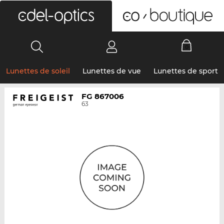
0
Lunettes de soleil
Lunettes de vue
Lunettes de sport
FG 867006
63