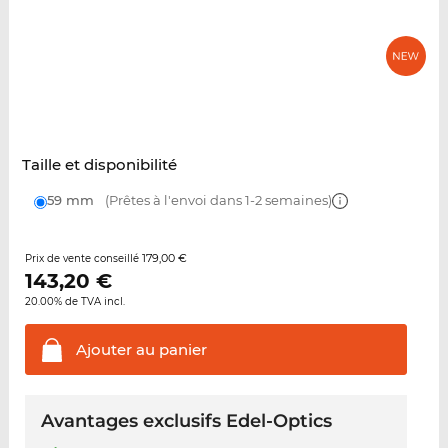
Taille et disponibilité
59 mm
(Prêtes à l'envoi dans 1-2 semaines)
179,00 €
Prix de vente conseillé
143,20
€
20.00% de TVA incl.
Ajouter au
panier
Avantages exclusifs Edel-Optics