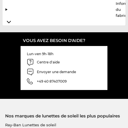
Infor
du
fabric
VOUS AVEZ BESOIN D'AIDE?
Lun-ven 9h-18h
Centre d'aide
Envoyer une demande
+49 40 87407009
Nos marques de lunettes de soleil les plus populaires
Ray-Ban Lunettes de soleil