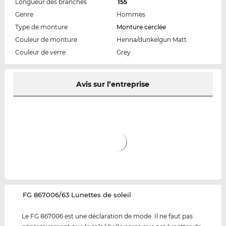
Longueur des branches
155
Genre
Hommes
Type de monture
Monture cerclée
Couleur de monture
Henna/dunkelgun Matt
Couleur de verre
Grey
Avis sur l’entreprise
‌FG 867006/63 Lunettes de soleil
Le FG 867006 est une déclaration de mode. Il ne faut pas