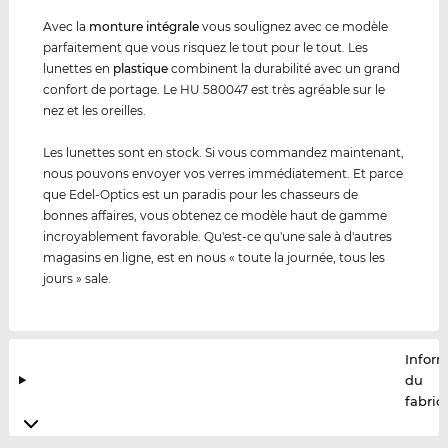
Avec la
monture intégrale
vous soulignez avec ce modèle
parfaitement que vous risquez le tout pour le tout. Les
lunettes en
plastique
combinent la durabilité avec un grand
confort de portage. Le HU 580047 est très agréable sur le
nez et les oreilles.
Les lunettes sont en stock. Si vous commandez maintenant,
nous pouvons envoyer vos verres immédiatement. Et parce
que Edel-Optics est un paradis pour les chasseurs de
bonnes affaires, vous obtenez ce modèle haut de gamme
incroyablement favorable. Qu'est-ce qu'une sale à d'autres
magasins en ligne, est en nous « toute la journée, tous les
jours » sale.
Infor
du
fabric