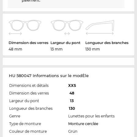
paiement.
Dimension des verres
Largeur du pont
Longueur des branches
48 mm
13 mm
130 mm
HU 580047 Informations sur le modÈle
Dimensions et détails
XXS
Dimension des verres
48
Largeur du pont
13
Longueur des branches
130
Genre
Lunettes pour les enfants
Type de monture
Monture cerclée
Couleur de monture
Grün