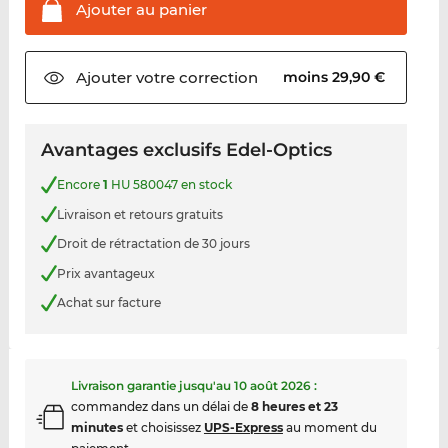
Ajouter au
panier
Ajouter votre
correction
moins 29,90 €
Avantages exclusifs Edel-Optics
Encore
1
HU 580047 en stock
Livraison et retours gratuits
Droit de rétractation de 30 jours
Prix avantageux
Achat sur facture
Livraison garantie jusqu'au
10 août 2026
:
commandez dans un délai de
8 heures et 23
minutes
et choisissez
UPS-Express
au moment du