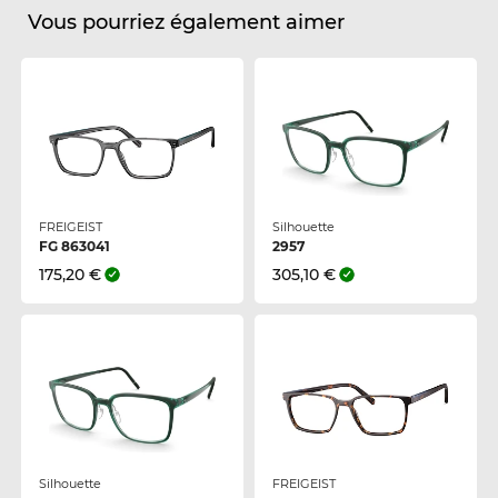
Vous pourriez également aimer
FREIGEIST
Silhouette
FG 863041
2957
175,20 €
305,10 €
Silhouette
FREIGEIST