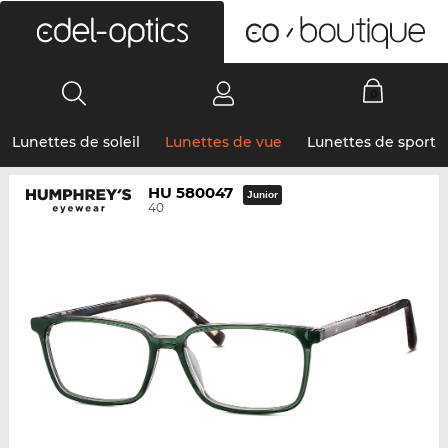
0
Lunettes de soleil
Lunettes de vue
Lunettes de sport
HU 580047
Junior
40