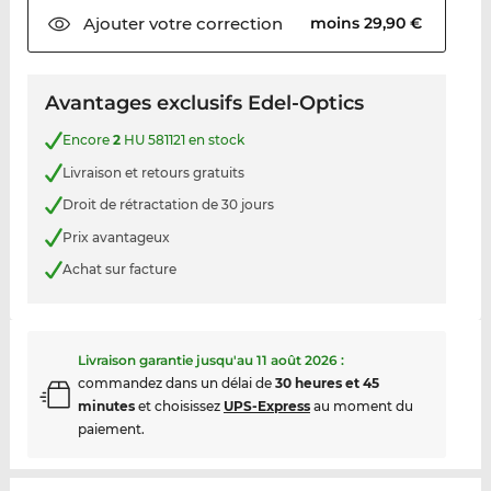
Ajouter votre
correction
moins 29,90 €
Avantages exclusifs Edel-Optics
Encore
2
HU 581121 en stock
Livraison et retours gratuits
Droit de rétractation de 30 jours
Prix avantageux
Achat sur facture
Livraison garantie jusqu'au
11 août 2026
:
commandez dans un délai de
30 heures et 45
minutes
et choisissez
UPS-Express
au moment du
paiement.