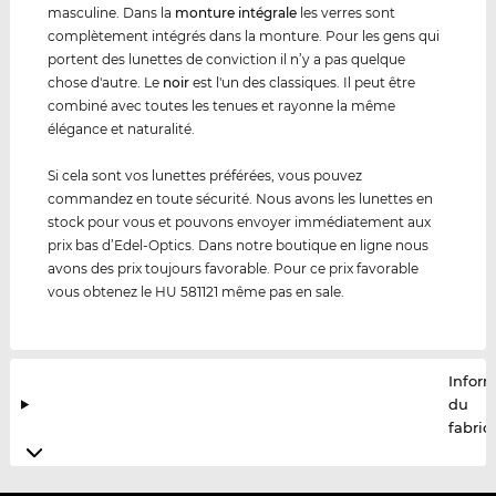
masculine. Dans la
monture intégrale
les verres sont
complètement intégrés dans la monture. Pour les gens qui
portent des lunettes de conviction il n’y a pas quelque
chose d'autre. Le
noir
est l'un des classiques. Il peut être
combiné avec toutes les tenues et rayonne la même
élégance et naturalité.
Si cela sont vos lunettes préférées, vous pouvez
commandez en toute sécurité. Nous avons les lunettes en
stock pour vous et pouvons envoyer immédiatement aux
prix bas d’Edel-Optics. Dans notre boutique en ligne nous
avons des prix toujours favorable. Pour ce prix favorable
vous obtenez le HU 581121 même pas en sale.
Infor
du
fabric