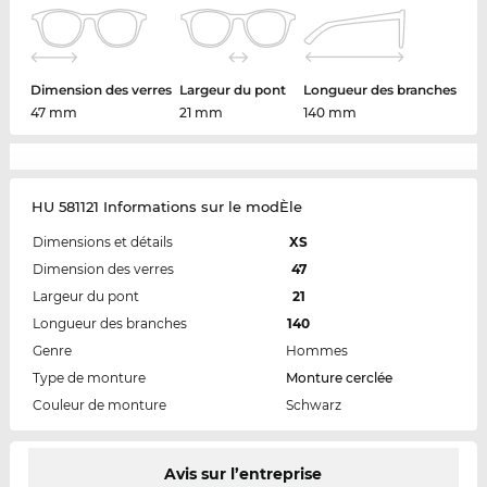
Dimension des verres
Largeur du pont
Longueur des branches
47 mm
21 mm
140 mm
HU 581121 Informations sur le modÈle
Dimensions et détails
XS
Dimension des verres
47
Largeur du pont
21
Longueur des branches
140
Genre
Hommes
Type de monture
Monture cerclée
Couleur de monture
Schwarz
Avis sur l’entreprise