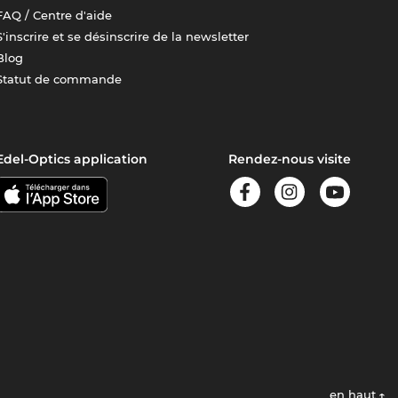
FAQ / Centre d'aide
S'inscrire et se désinscrire de la newsletter
Blog
Statut de commande
Edel-Optics application
Rendez-nous visite
en haut