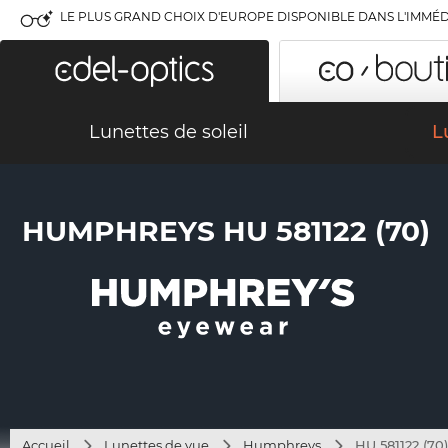
LE PLUS GRAND CHOIX D'EUROPE DISPONIBLE DANS L'IMMÉD
Lunettes de soleil
L
HUMPHREYS HU 581122 (70)
Accueil
Lunettes de vue
Humphreys
HU 581122 (70)