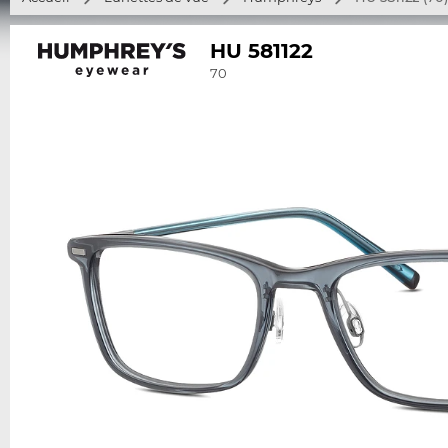
HU 581122
70