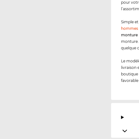
pour votr
l’assorti
Simple et 
hommes
monture 
monture. 
quelque c
Le modèle
livraison
boutique 
favorable