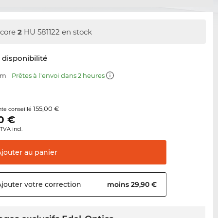
core
2
HU 581122 en stock
t disponibilité
mm
Prêtes à l'envoi dans 2 heures
155,00 €
nte conseillé
0
€
TVA incl.
Ajouter au
panier
Ajouter votre
correction
moins 29,90 €