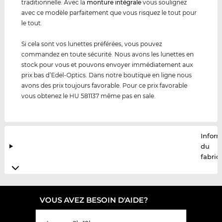
traditionnelle. Avec la
monture intégrale
vous soulignez
avec ce modèle parfaitement que vous risquez le tout pour
le tout.
Si cela sont vos lunettes préférées, vous pouvez
commandez en toute sécurité. Nous avons les lunettes en
stock pour vous et pouvons envoyer immédiatement aux
prix bas d’Edel-Optics. Dans notre boutique en ligne nous
avons des prix toujours favorable. Pour ce prix favorable
vous obtenez le HU 581137 même pas en sale.
Infor
du
fabric
VOUS AVEZ BESOIN D'AIDE?