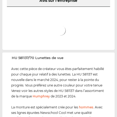
Avis sur l’entreprise
‌HU 581137/70 Lunettes de vue
Avec cette pièce de créateur vous êtes parfaitement habillé
pour chaque jour relatif à des lunettes. La HU 581137 est
nouvelle dans le marché 2024, pour rester à la pointe du
progrès. Vous préférez une autre couleur pour votre tenue
Venez-voir les autres styles de HU 581137 dans l’assortiment
de la marque
Humphrey
de 2023 et 2024.
La monture est spécialement crée pour les
hommes
. Avec
ses lignes épurées Newschool Cool met une qualité