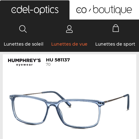
0
Lunettes de soleil
Lunettes de vue
Lunettes de sport
HU 581137
70