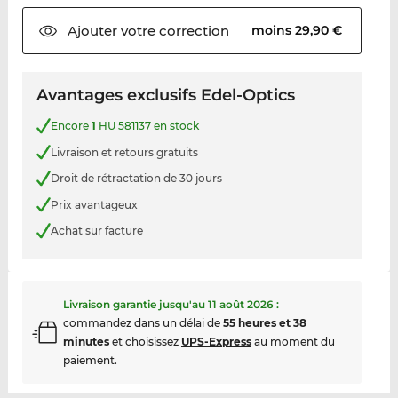
Ajouter votre
correction
moins 29,90 €
Avantages exclusifs Edel-Optics
Encore
1
HU 581137 en stock
Livraison et retours gratuits
Droit de rétractation de 30 jours
Prix avantageux
Achat sur facture
Livraison garantie jusqu'au
11 août 2026
:
commandez dans un délai de
55 heures et 38
minutes
et choisissez
UPS-Express
au moment du
paiement.