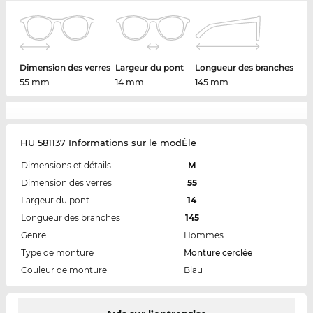
Dimension des verres
Largeur du pont
Longueur des branches
55 mm
14 mm
145 mm
HU 581137 Informations sur le modÈle
Dimensions et détails
M
Dimension des verres
55
Largeur du pont
14
Longueur des branches
145
Genre
Hommes
Type de monture
Monture cerclée
Couleur de monture
Blau