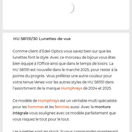
‌HU 581151/30 Lunettes de vue
Comme client d’Edel-Optics vous savez bien sur que les
lunettes font le style. Avec ce morceau de bijoux vous êtes
bien équipé à l'Office ainsi que dans le temps de loisirs. La
HU 581151 est nouvelle dans le marché 2025, pour rester à la
pointe du progrès. Vous préférez une autre couleur pour
votre tenue Venez-voir les autres styles de HU 581151 dans
l’assortiment de la marque
Humphreys
de 2024 et 2025.
Ce modèle de
Humphreys
est un véritable multi spécialiste
pour les
hommes
et les
femmes
aussi. Avec la
monture
intégrale
vous soulignez avec ce modèle parfaitement que
vous risquez le tout pour le tout.
Les lunettes sont en stock. Si vous commandez maintenant,