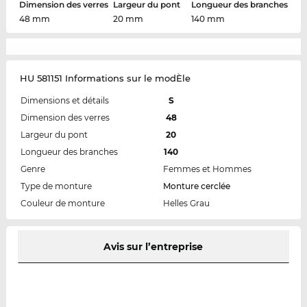
Dimension des verres
Largeur du pont
Longueur des branches
48 mm
20 mm
140 mm
HU 581151 Informations sur le modÈle
Dimensions et détails
S
Dimension des verres
48
Largeur du pont
20
Longueur des branches
140
Genre
Femmes et Hommes
Type de monture
Monture cerclée
Couleur de monture
Helles Grau
Avis sur l’entreprise