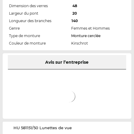
Dimension des verres
48
Largeur du pont
20
Longueur des branches
140
Genre
Femmes et Hommes
Type de monture
Monture cerclée
Couleur de monture
Kirschrot
Avis sur l’entreprise
‌HU 581151/50 Lunettes de vue