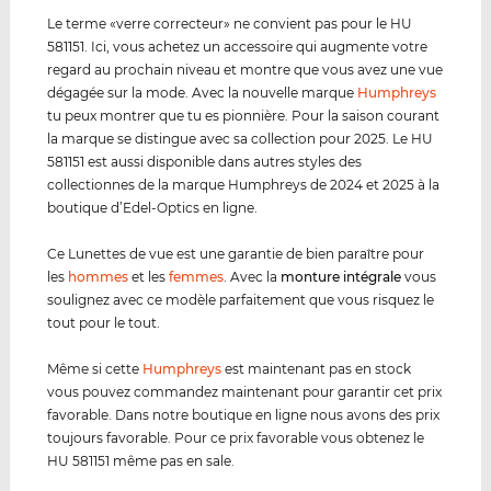
Le terme «verre correcteur» ne convient pas pour le HU
581151. Ici, vous achetez un accessoire qui augmente votre
regard au prochain niveau et montre que vous avez une vue
dégagée sur la mode. Avec la nouvelle marque
Humphreys
tu peux montrer que tu es pionnière. Pour la saison courant
la marque se distingue avec sa collection pour 2025. Le HU
581151 est aussi disponible dans autres styles des
collectionnes de la marque Humphreys de 2024 et 2025 à la
boutique d’Edel-Optics en ligne.
Ce Lunettes de vue est une garantie de bien paraître pour
les
hommes
et les
femmes
. Avec la
monture intégrale
vous
soulignez avec ce modèle parfaitement que vous risquez le
tout pour le tout.
Même si cette
Humphreys
est maintenant pas en stock
vous pouvez commandez maintenant pour garantir cet prix
favorable. Dans notre boutique en ligne nous avons des prix
toujours favorable. Pour ce prix favorable vous obtenez le
HU 581151 même pas en sale.