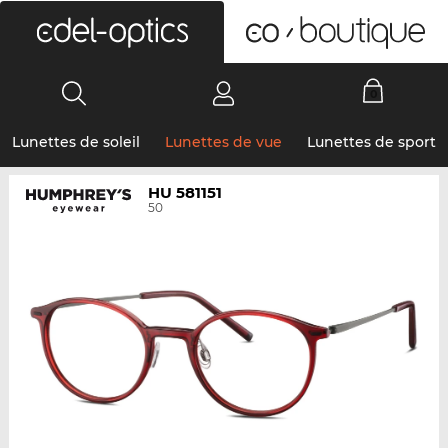
0
Lunettes de soleil
Lunettes de vue
Lunettes de sport
HU 581151
50