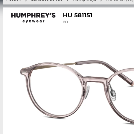
HU 581151
60