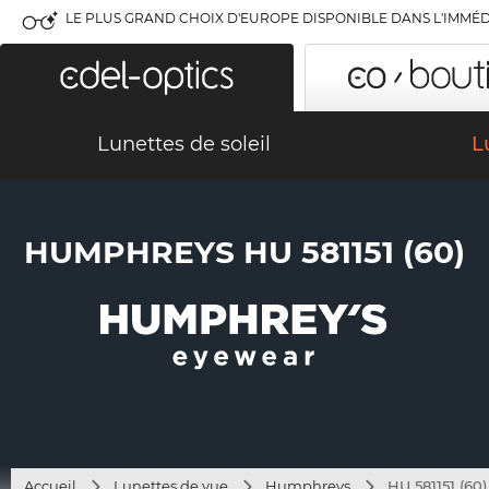
LE PLUS GRAND CHOIX D'EUROPE DISPONIBLE DANS L'IMMÉD
Lunettes de soleil
L
HUMPHREYS HU 581151 (60)
Accueil
Lunettes de vue
Humphreys
HU 581151 (60)