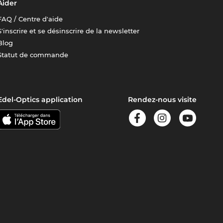
Aider
FAQ / Centre d'aide
S'inscrire et se désinscrire de la newsletter
Blog
Statut de commande
Edel-Optics application
Rendez-nous visite