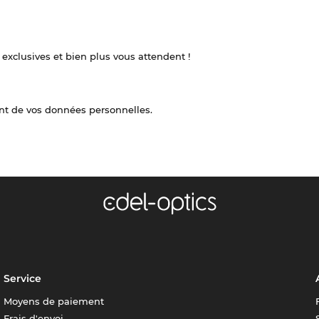
 exclusives et bien plus vous attendent !
nt de vos données personnelles.
Service
Moyens de paiement
Frais d'envoi