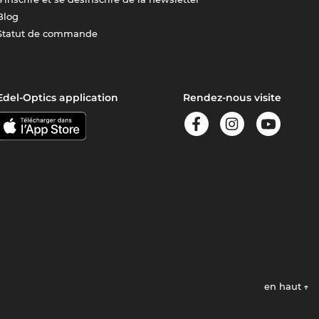
Blog
Statut de commande
Edel-Optics application
Rendez-nous visite
en haut