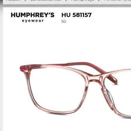
HU 581157
90