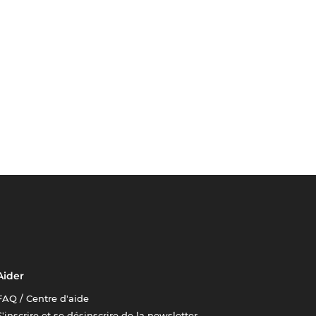
Aider
FAQ / Centre d'aide
S'inscrire et se désinscrire de la newsletter