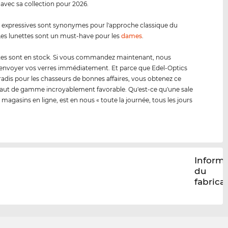
 avec sa collection pour 2026.
s expressives sont synonymes pour l'approche classique du
es lunettes sont un must-have pour les
dames
.
tes sont en stock. Si vous commandez maintenant, nous
envoyer vos verres immédiatement. Et parce que Edel-Optics
radis pour les chasseurs de bonnes affaires, vous obtenez ce
ut de gamme incroyablement favorable. Qu'est-ce qu'une sale
 magasins en ligne, est en nous « toute la journée, tous les jours
Inform
du
fabrica