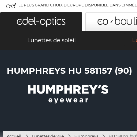
LE PLUS GRAND CHOIX D'EUROPE DISPONIBLE DANS L'IMMÉD
Lunettes de soleil
L
HUMPHREYS HU 581157 (90)
Accueil
Lunettes de vue
Humphreys
HU 581157 (90