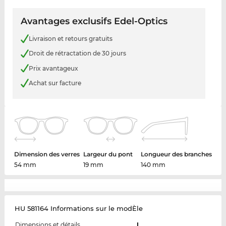
Avantages exclusifs Edel-Optics
Livraison et retours gratuits
Droit de rétractation de 30 jours
Prix avantageux
Achat sur facture
Dimension des verres
Largeur du pont
Longueur des branches
54 mm
19 mm
140 mm
HU 581164 Informations sur le modÈle
Dimensions et détails
L