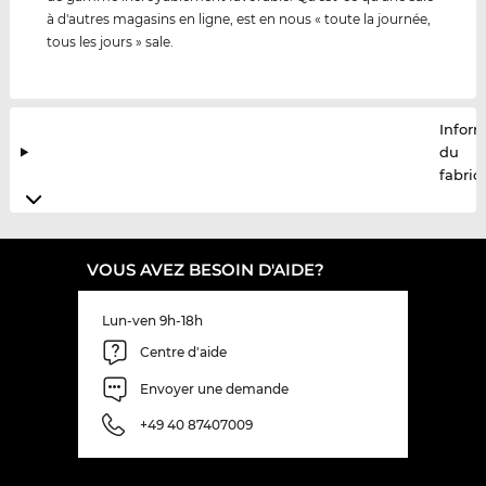
à d'autres magasins en ligne, est en nous « toute la journée,
tous les jours » sale.
Infor
du
fabric
VOUS AVEZ BESOIN D'AIDE?
Lun-ven 9h-18h
Centre d'aide
Envoyer une demande
+49 40 87407009