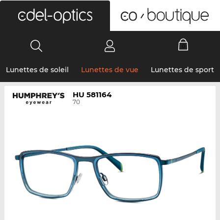
0
Lunettes de soleil
Lunettes de vue
Lunettes de sport
HU 581164
70