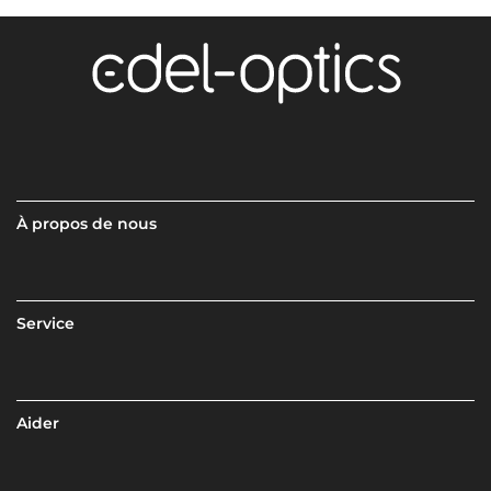
À propos de nous
Service
Aider