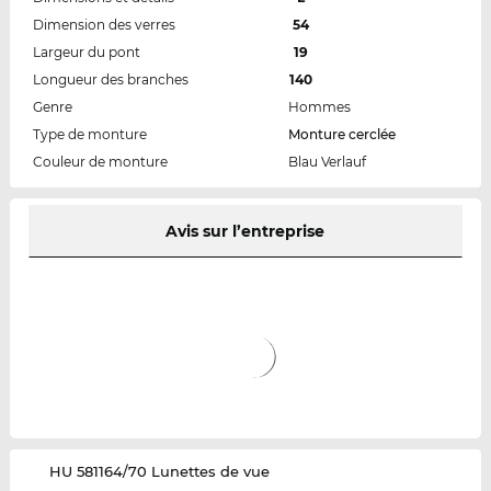
Dimension des verres
54
Largeur du pont
19
Longueur des branches
140
Genre
Hommes
Type de monture
Monture cerclée
Couleur de monture
Blau Verlauf
Avis sur l’entreprise
‌HU 581164/70 Lunettes de vue