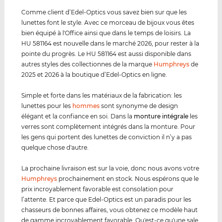
Comme client d’Edel-Optics vous savez bien sur que les
lunettes font le style. Avec ce morceau de bijoux vous êtes
bien équipé à l'Office ainsi que dans le temps de loisirs. La
HU 581164 est nouvelle dans le marché 2026, pour rester à la
pointe du progrès. Le HU 581164 est aussi disponible dans
autres styles des collectionnes de la marque
Humphreys
de
2025 et 2026 à la boutique d’Edel-Optics en ligne.
Simple et forte dans les matériaux de la fabrication: les
lunettes pour les
hommes
sont synonyme de design
élégant et la confiance en soi. Dans la
monture intégrale
les
verres sont complètement intégrés dans la monture. Pour
les gens qui portent des lunettes de conviction il n’y a pas
quelque chose d'autre.
La prochaine livraison est sur la voie, donc nous avons votre
Humphreys
prochainement en stock. Nous espérons que le
prix incroyablement favorable est consolation pour
l’attente. Et parce que Edel-Optics est un paradis pour les
chasseurs de bonnes affaires, vous obtenez ce modèle haut
de gamme incroyablement favorable. Qu'est-ce qu'une sale