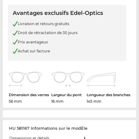
Avantages exclusifs Edel-Optics
Livraison et retours gratuits
Droit de rétractation de 30 jours
Prix avantageux
Achat sur facture
Dimension des verres
Largeur du pont
Longueur des branches
56 mm
16 mm
145 mm
HU 581167 Informations sur le modÈle
Dimensions et détails
L