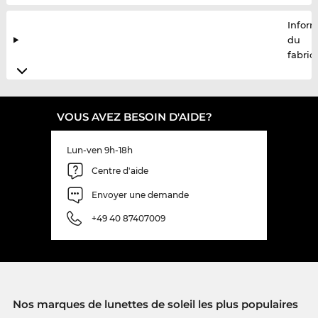
Infor
du
fabric
VOUS AVEZ BESOIN D'AIDE?
Lun-ven 9h-18h
Centre d'aide
Envoyer une demande
+49 40 87407009
Nos marques de lunettes de soleil les plus populaires