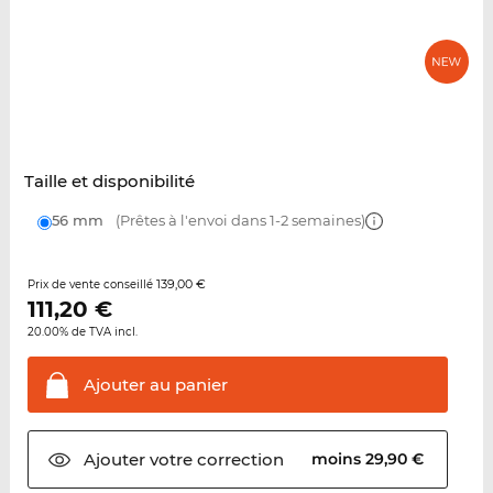
Taille et disponibilité
56 mm
(Prêtes à l'envoi dans 1-2 semaines)
139,00 €
Prix de vente conseillé
111,20
€
20.00% de TVA incl.
Ajouter au
panier
Ajouter votre
correction
moins 29,90 €