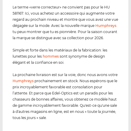
Le terme «verre correcteur» ne convient pas pour le HU
581167. Ici, vous achetez un accessoire qui augmente votre
regard au prochain niveau et montre que vous avez une vue
dégagée sur la mode. Avec la nouvelle marque
Humphreys
tu peux montrer que tu es pionnière. Pour la saison courant
la marque se distingue avec sa collection pour 2026.
Simple et forte dans les matériaux de la fabrication: les
lunettes pour les
hommes
sont synonyme de design
élégant et la confiance en soi.
La prochaine livraison est sur la voie, donc nous avons votre
Humphreys
prochainement en stock. Nous espérons que le
prix incroyablement favorable est consolation pour
l’attente. Et parce que Edel-Optics est un paradis pour les
chasseurs de bonnes affaires, vous obtenez ce modèle haut
de gamme incroyablement favorable. Qu'est-ce qu'une sale
à d'autres magasins en ligne, est en nous « toute la journée,
tous les jours » sale.