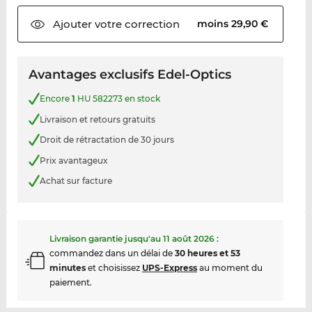
Ajouter votre
correction
moins 29,90 €
Avantages exclusifs Edel-Optics
Encore
1
HU 582273 en stock
Livraison et retours gratuits
Droit de rétractation de 30 jours
Prix avantageux
Achat sur facture
Livraison garantie jusqu'au
11 août 2026
:
commandez dans un délai de
30 heures et 53
minutes
et choisissez
UPS-Express
au moment du
paiement.