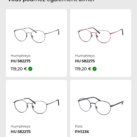
Humphreys
Humphreys
HU 582275
HU 582275
119,20 €
119,20 €
Humphreys
Polo
HU 582275
PH1236