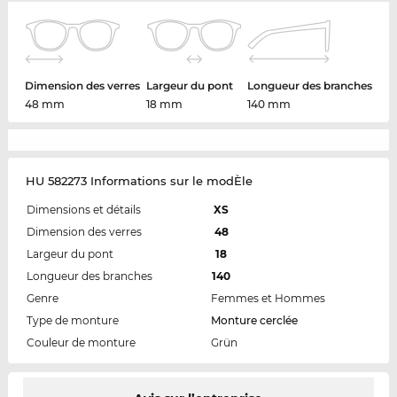
Dimension des verres
Largeur du pont
Longueur des branches
48 mm
18 mm
140 mm
HU 582273 Informations sur le modÈle
Dimensions et détails
XS
Dimension des verres
48
Largeur du pont
18
Longueur des branches
140
Genre
Femmes et Hommes
Type de monture
Monture cerclée
Couleur de monture
Grün