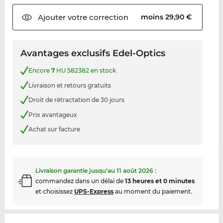
Ajouter votre
correction
moins 29,90 €
Avantages exclusifs Edel-Optics
Encore
7
HU 582382 en stock
Livraison et retours gratuits
Droit de rétractation de 30 jours
Prix avantageux
Achat sur facture
Livraison garantie jusqu'au
11 août 2026
:
commandez dans un délai de
13 heures et 0 minutes
et choisissez
UPS-Express
au moment du paiement.