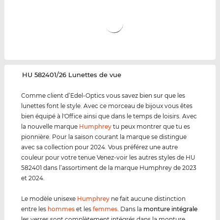
‌HU 582401/26 Lunettes de vue
Comme client d’Edel-Optics vous savez bien sur que les
lunettes font le style. Avec ce morceau de bijoux vous êtes
bien équipé à l'Office ainsi que dans le temps de loisirs. Avec
la nouvelle marque
Humphrey
tu peux montrer que tu es
pionnière. Pour la saison courant la marque se distingue
avec sa collection pour 2024. Vous préférez une autre
couleur pour votre tenue Venez-voir les autres styles de HU
582401 dans l’assortiment de la marque Humphrey de 2023
et 2024.
Le modèle unisexe
Humphrey
ne fait aucune distinction
entre les
hommes
et les
femmes
. Dans la
monture intégrale
les verres sont complètement intégrés dans la monture.