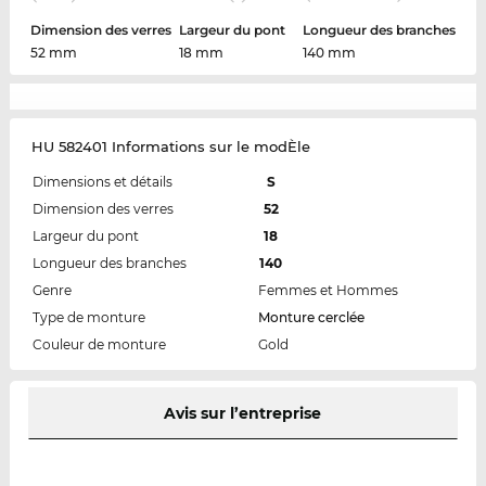
Dimension des verres
Largeur du pont
Longueur des branches
52 mm
18 mm
140 mm
HU 582401 Informations sur le modÈle
Dimensions et détails
S
Dimension des verres
52
Largeur du pont
18
Longueur des branches
140
Genre
Femmes et Hommes
Type de monture
Monture cerclée
Couleur de monture
Gold
Avis sur l’entreprise