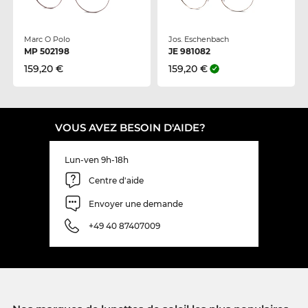
Marc O Polo
Jos. Eschenbach
MP 502198
JE 981082
159,20 €
159,20 €
VOUS AVEZ BESOIN D'AIDE?
Lun-ven 9h-18h
Centre d'aide
Envoyer une demande
+49 40 87407009