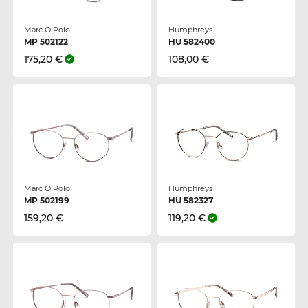
Marc O Polo
Humphreys
MP 502122
HU 582400
175,20 €
108,00 €
Marc O Polo
Humphreys
MP 502199
HU 582327
159,20 €
119,20 €