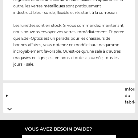
outre, les verres
métal
lique
s
sont pratiquement
indestructibles - solide, flexible et résistant à la corrosion.
Les lunettes sont en stock. Si vous commandez maintenant,
nous pouvons envoyer vos verres immédiatement. Et parce
que Edel-Optics est un paradis pour les chasseurs de
bonnes affaires, vous obtenez ce modèle haut de gamme
incroyablement favorable. Qu'est-ce qu'une sale à d'autres
magasins en ligne, est en nous « toute la journée, tous les
jours » sale.
Infor
du
fabric
VOUS AVEZ BESOIN D'AIDE?