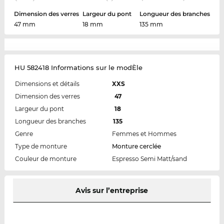
Dimension des verres
Largeur du pont
Longueur des branches
47 mm
18 mm
135 mm
HU 582418 Informations sur le modÈle
Dimensions et détails
XXS
Dimension des verres
47
Largeur du pont
18
Longueur des branches
135
Genre
Femmes et Hommes
Type de monture
Monture cerclée
Couleur de monture
Espresso Semi Matt/sand
Avis sur l’entreprise