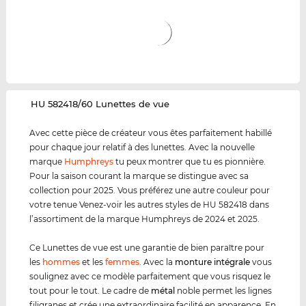
‌HU 582418/60 Lunettes de vue
Avec cette pièce de créateur vous êtes parfaitement habillé
pour chaque jour relatif à des lunettes. Avec la nouvelle
marque
Humphreys
tu peux montrer que tu es pionnière.
Pour la saison courant la marque se distingue avec sa
collection pour 2025. Vous préférez une autre couleur pour
votre tenue Venez-voir les autres styles de HU 582418 dans
l’assortiment de la marque Humphreys de 2024 et 2025.
Ce Lunettes de vue est une garantie de bien paraître pour
les
hommes
et les
femmes
. Avec la
monture intégrale
vous
soulignez avec ce modèle parfaitement que vous risquez le
tout pour le tout. Le cadre de
métal
noble permet les lignes
filigranes et crée une extraordinaire facilité en apparence. En