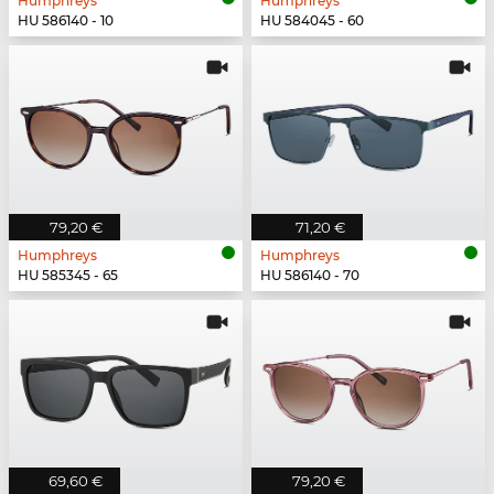
Humphreys
Humphreys
HU 586140 - 10
HU 584045 - 60
79,20 €
71,20 €
Humphreys
Humphreys
HU 585345 - 65
HU 586140 - 70
69,60 €
79,20 €