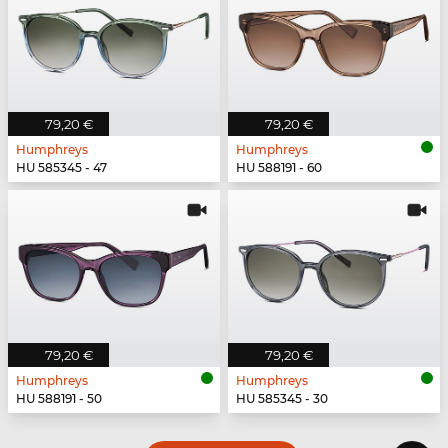
79,20 €
79,20 €
Humphreys
Humphreys
HU 585345 - 47
HU 588191 - 60
79,20 €
79,20 €
Humphreys
Humphreys
HU 588191 - 50
HU 585345 - 30