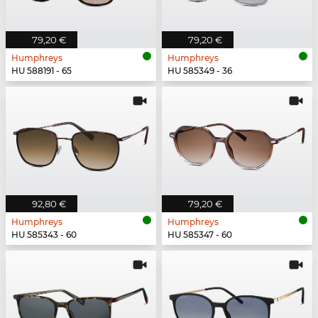
79,20 €
79,20 €
Humphreys
Humphreys
HU 588191 - 65
HU 585349 - 36
92,80 €
79,20 €
Humphreys
Humphreys
HU 585343 - 60
HU 585347 - 60