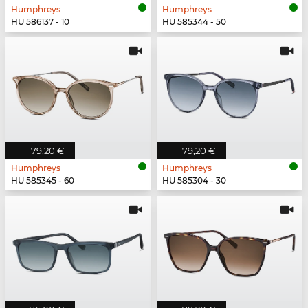
Humphreys
Humphreys
HU 586137 - 10
HU 585344 - 50
79,20 €
79,20 €
Humphreys
Humphreys
HU 585345 - 60
HU 585304 - 30