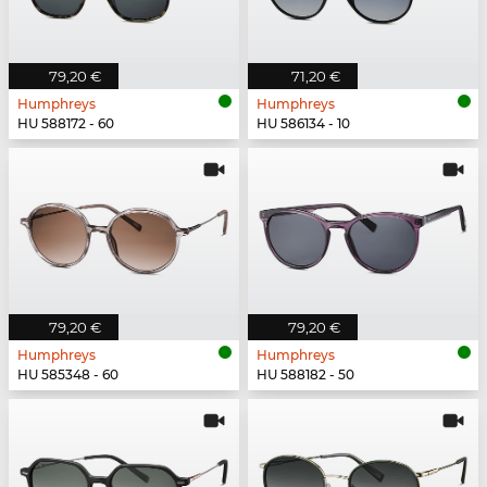
79,20 €
71,20 €
Humphreys
Humphreys
HU 588172 - 60
HU 586134 - 10
79,20 €
79,20 €
Humphreys
Humphreys
HU 585348 - 60
HU 588182 - 50