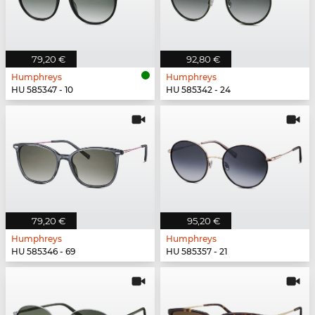
79,20 €
92,80 €
Humphreys
Humphreys
HU 585347 - 10
HU 585342 - 24
79,20 €
95,20 €
Humphreys
Humphreys
HU 585346 - 69
HU 585357 - 21