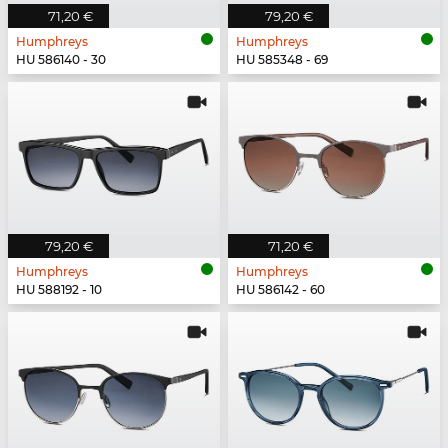
71,20 €
79,20 €
Humphreys
Humphreys
HU 586140 - 30
HU 585348 - 69
79,20 €
71,20 €
Humphreys
Humphreys
HU 588192 - 10
HU 586142 - 60