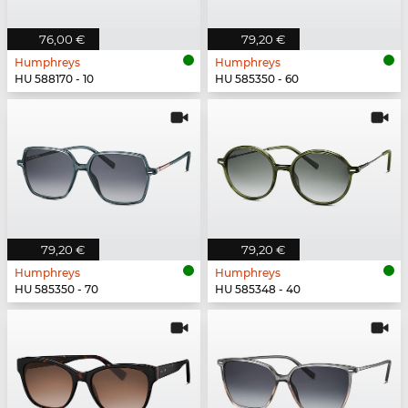
76,00 €
79,20 €
Humphreys
Humphreys
HU 588170 - 10
HU 585350 - 60
79,20 €
79,20 €
Humphreys
Humphreys
HU 585350 - 70
HU 585348 - 40