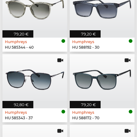
79,20 €
79,20 €
Humphreys
Humphreys
HU 585344 - 40
HU 588192 - 30
92,80 €
79,20 €
Humphreys
Humphreys
HU 585343 - 37
HU 588172 - 70