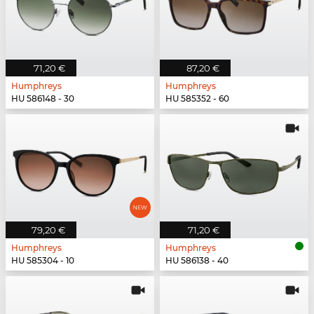
71,20 €
87,20 €
Humphreys
Humphreys
HU 586148 - 30
HU 585352 - 60
79,20 €
71,20 €
Humphreys
Humphreys
HU 585304 - 10
HU 586138 - 40