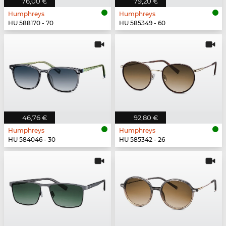
76,00 €
79,20 €
Humphreys
Humphreys
HU 588170 - 70
HU 585349 - 60
46,76 €
92,80 €
Humphreys
Humphreys
HU 584046 - 30
HU 585342 - 26