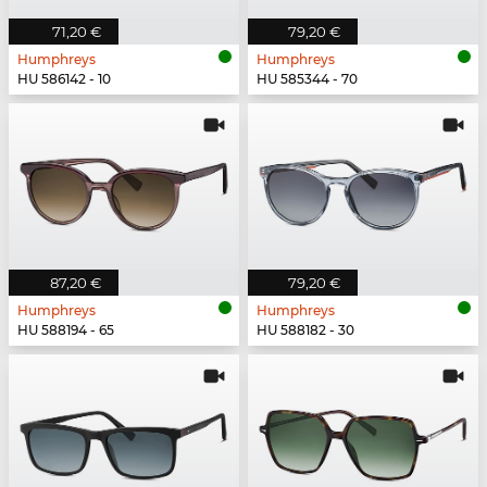
71,20 €
79,20 €
Humphreys
Humphreys
HU 586142 - 10
HU 585344 - 70
87,20 €
79,20 €
Humphreys
Humphreys
HU 588194 - 65
HU 588182 - 30