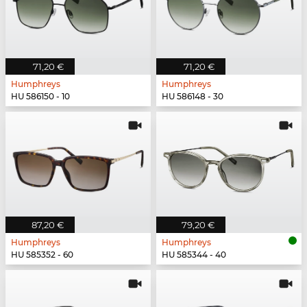
71,20 €
71,20 €
Humphreys
Humphreys
HU 586150 - 10
HU 586148 - 30
87,20 €
79,20 €
Humphreys
Humphreys
HU 585352 - 60
HU 585344 - 40