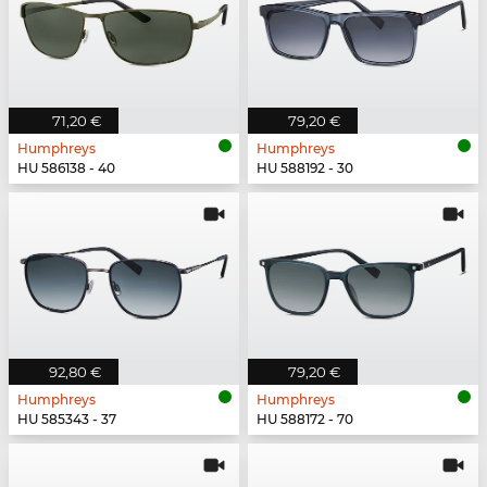
71,20 €
79,20 €
Humphreys
Humphreys
HU 586138 - 40
HU 588192 - 30
92,80 €
79,20 €
Humphreys
Humphreys
HU 585343 - 37
HU 588172 - 70