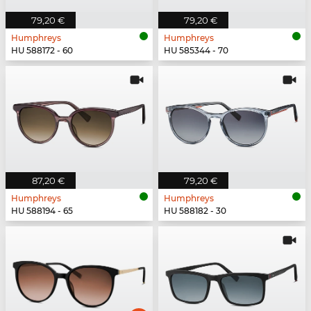
79,20 €
79,20 €
Humphreys
Humphreys
HU 588172 - 60
HU 585344 - 70
87,20 €
79,20 €
Humphreys
Humphreys
HU 588194 - 65
HU 588182 - 30