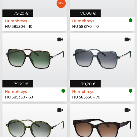
79,20 €
76,00 €
Humphreys
Humphreys
HU 585304 - 10
HU 588170 - 10
79,20 €
79,20 €
Humphreys
Humphreys
HU 585350 - 60
HU 585350 - 70