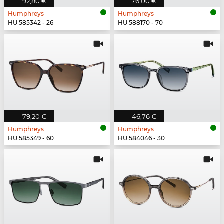
92,80 €
76,00 €
Humphreys
Humphreys
HU 585342 - 26
HU 588170 - 70
79,20 €
46,76 €
Humphreys
Humphreys
HU 585349 - 60
HU 584046 - 30