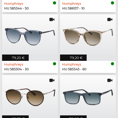
Humphreys
Humphreys
HU 585344 - 50
HU 586137 - 10
79,20 €
79,20 €
Humphreys
Humphreys
HU 585304 - 30
HU 585345 - 60