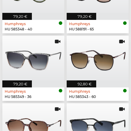
79,20 €
79,20 €
Humphreys
Humphreys
HU 585348 - 40
HU 588191 - 65
79,20 €
92,80 €
Humphreys
Humphreys
HU 585349 - 36
HU 585343 - 60