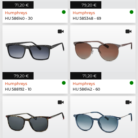
71,20 €
79,20 €
Humphreys
Humphreys
HU 586140 - 30
HU 585348 - 69
79,20 €
71,20 €
Humphreys
Humphreys
HU 588192 - 10
HU 586142 - 60