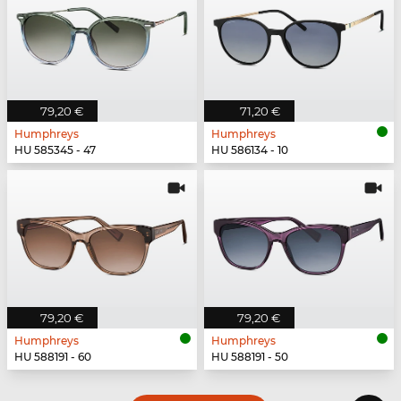
79,20 €
71,20 €
Humphreys
Humphreys
HU 585345 - 47
HU 586134 - 10
79,20 €
79,20 €
Humphreys
Humphreys
HU 588191 - 60
HU 588191 - 50