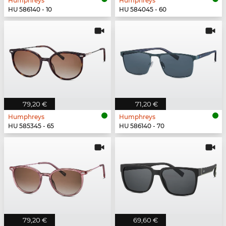
Humphreys
Humphreys
HU 586140 - 10
HU 584045 - 60
79,20 €
71,20 €
Humphreys
Humphreys
HU 585345 - 65
HU 586140 - 70
79,20 €
69,60 €