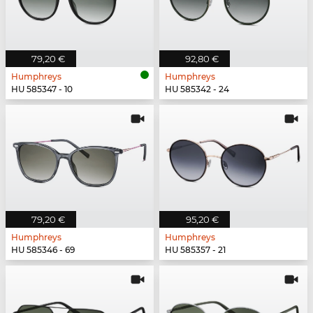
79,20 €
92,80 €
Humphreys
Humphreys
HU 585347 - 10
HU 585342 - 24
79,20 €
95,20 €
Humphreys
Humphreys
HU 585346 - 69
HU 585357 - 21