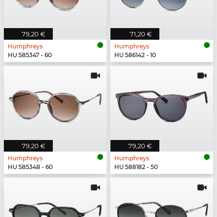
79,20 €
71,20 €
Humphreys
Humphreys
HU 585347 - 60
HU 586142 - 10
79,20 €
79,20 €
Humphreys
Humphreys
HU 585348 - 60
HU 588182 - 50