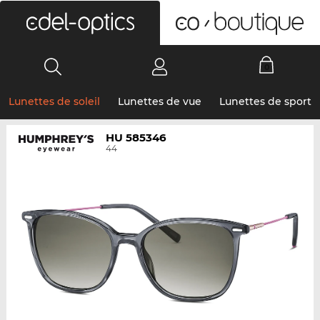
0
Lunettes de soleil
Lunettes de vue
Lunettes de sport
HU 585346
44