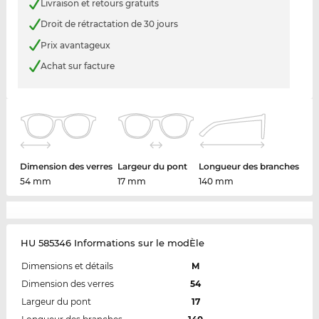
Livraison et retours gratuits
Droit de rétractation de 30 jours
Prix avantageux
Achat sur facture
Dimension des verres
Largeur du pont
Longueur des branches
54 mm
17 mm
140 mm
HU 585346 Informations sur le modÈle
Dimensions et détails
M
Dimension des verres
54
Largeur du pont
17