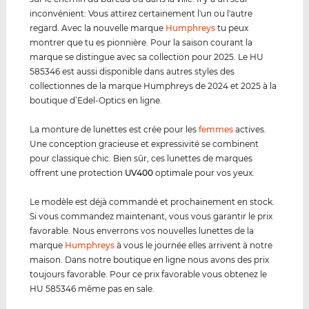
inconvénient: Vous attirez certainement l'un ou l'autre
regard. Avec la nouvelle marque
Humphreys
tu peux
montrer que tu es pionnière. Pour la saison courant la
marque se distingue avec sa collection pour 2025. Le HU
585346 est aussi disponible dans autres styles des
collectionnes de la marque Humphreys de 2024 et 2025 à la
boutique d’Edel-Optics en ligne.
La monture de lunettes est crée pour les
femmes
actives.
Une conception gracieuse et expressivité se combinent
pour classique chic. Bien sûr, ces lunettes de marques
offrent une protection
UV400
optimale pour vos yeux.
Le modèle est déjà commandé et prochainement en stock.
Si vous commandez maintenant, vous vous garantir le prix
favorable. Nous enverrons vos nouvelles lunettes de la
marque
Humphreys
à vous le journée elles arrivent à notre
maison. Dans notre boutique en ligne nous avons des prix
toujours favorable. Pour ce prix favorable vous obtenez le
HU 585346 même pas en sale.