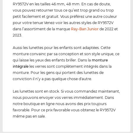
RY9572V en les tailles 46 mm, 48 mm. En cas de doute,
vous pouvez retourner tous ce qu’est trop grand ou trop
petit facilement et gratuit. Vous préférez une autre couleur
pour votre tenue Venez-voir les autres styles de RY9572V
dans l’assortiment de la marque
Ray-Ban Junior
de 2022 et
2023.
Aussi les lunettes pour les enfants sont adaptées. Cette
monture convainc par sa conception et son style unique, ce
qui laisse les yeux des enfants briller. Dans la
monture
intégrale
les verres sont complètement intégrés dans la
monture. Pour les gens qui portent des lunettes de
conviction il n’y a pas quelque chose d'autre.
Les lunettes sont en stock. Si vous commandez maintenant,
nous pouvons envoyer vos verres immédiatement. Dans
notre boutique en ligne nous avons des prix toujours
favorable. Pour ce prix favorable vous obtenez le RY9572V
même pas en sale.