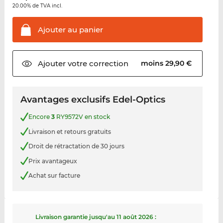
20.00% de TVA incl.
Ajouter au
panier
Ajouter votre
correction
moins 29,90 €
Avantages exclusifs Edel-Optics
Encore
3
RY9572V en stock
Livraison et retours gratuits
Droit de rétractation de 30 jours
Prix avantageux
Achat sur facture
Livraison garantie jusqu'au
11 août 2026
: