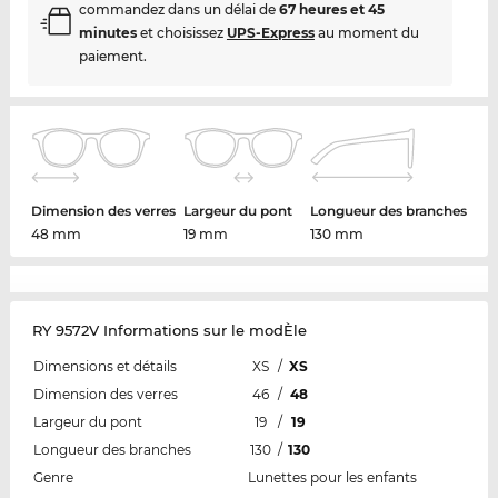
commandez dans un délai de
67 heures et 45
minutes
et choisissez
UPS-Express
au moment du
paiement.
Dimension des verres
Largeur du pont
Longueur des branches
48 mm
19 mm
130 mm
RY 9572V Informations sur le modÈle
Dimensions et détails
XS
/
XS
Dimension des verres
46
/
48
Largeur du pont
19
/
19
Longueur des branches
130
/
130
Genre
Lunettes pour les enfants