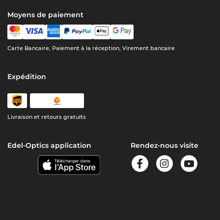
Moyens de paiement
Carte Bancaire, Paiement à la réception, Virement bancaire
Expédition
Livraison et retours gratuits
Edel-Optics application
Rendez-nous visite