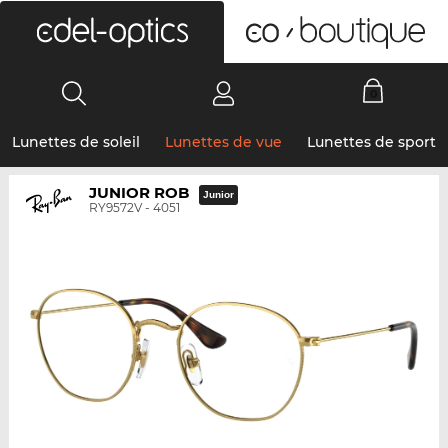
0
Lunettes de soleil
Lunettes de vue
Lunettes de sport
JUNIOR ROB
Junior
RY9572V - 4051