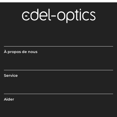
À propos de nous
Service
Aider