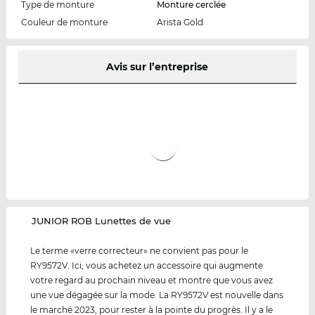
Type de monture
Monture cerclée
Couleur de monture
Arista Gold
Avis sur l’entreprise
‌JUNIOR ROB Lunettes de vue
Le terme «verre correcteur» ne convient pas pour le
RY9572V. Ici, vous achetez un accessoire qui augmente
votre regard au prochain niveau et montre que vous avez
une vue dégagée sur la mode. La RY9572V est nouvelle dans
le marché 2023, pour rester à la pointe du progrès. Il y a le