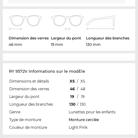
Dimension des verres
Largeur du pont
Longueur des branches
46 mm
19 mm
130 mm
RY 9572V Informations sur le modÈle
Dimensions et détails
XS
/
XS
Dimension des verres
46
/
48
Largeur du pont
19
/
19
Longueur des branches
130
/
130
Genre
Lunettes pour les enfants
Type de monture
Monture cerclée
Couleur de monture
Light Pink