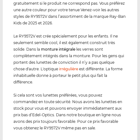
gratuitement si le produit ne correspond pas. Vous préférez
une autre couleur pour votre tenue Venez-voir les autres
styles de RY9572V dans l’assortiment de la marque Ray-Ban
Kids de 2025 et 2026.
Le RY9572V est crée spécialement pour les enfants. Il ne
seulement semble cool, il est également construit très
solide. Dans la
monture intégrale
les verres sont
complètement intégrés dans la monture. Pour les gens qui
portent des lunettes de conviction il n’y a pas quelque
chose d'autre. L'optique
irrégulière
est différente. La forme
inhabituelle donne à porteur le petit plus qui fait la
différence.
Si cela sont vos lunettes préférées, vous pouvez
commandez en toute sécurité. Nous avons les lunettes en
stock pour vous et pouvons envoyer immédiatement aux
prix bas d’Edel-Optics. Dans notre boutique en ligne nous
avons des prix toujours favorable. Pour ce prix favorable
vous obtenez le RY9572V même pas en sale.