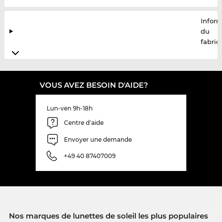
Infor
du
fabric
VOUS AVEZ BESOIN D'AIDE?
Lun-ven 9h-18h
Centre d'aide
Envoyer une demande
+49 40 87407009
Nos marques de lunettes de soleil les plus populaires