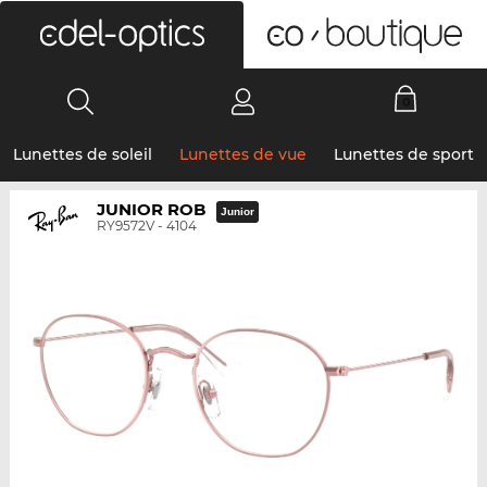
0
Lunettes de soleil
Lunettes de vue
Lunettes de sport
JUNIOR ROB
Junior
RY9572V - 4104