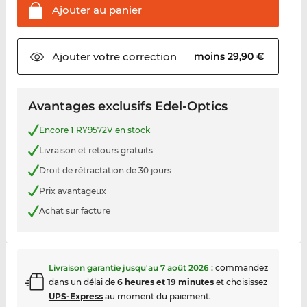
Ajouter au
panier
Ajouter votre
correction
moins 29,90 €
Avantages exclusifs Edel-Optics
Encore
1
RY9572V en stock
Livraison et retours gratuits
Droit de rétractation de 30 jours
Prix avantageux
Achat sur facture
Livraison garantie jusqu'au
7 août 2026
:
commandez
dans un délai de
6 heures et 19 minutes
et choisissez
UPS-Express
au moment du paiement.