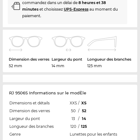
commandez dans un délai de
8 heures et 38
minutes
et choisissez
UPS-Express
au moment du
paiement.
Dimension des verres
Largeur du pont
Longueur des branches
52 mm
14 mm
125 mm
RJ 9506S Informations sur le modÈle
Dimensions et détails
XXS
/
XS
Dimension des verres
50
/
52
Largeur du pont
13
/
14
Longueur des branches
120
/
125
Genre
Lunettes pour les enfants