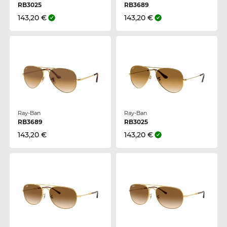
RB3025
RB3689
143,20 €
143,20 €
Ray-Ban
Ray-Ban
RB3689
RB3025
143,20 €
143,20 €