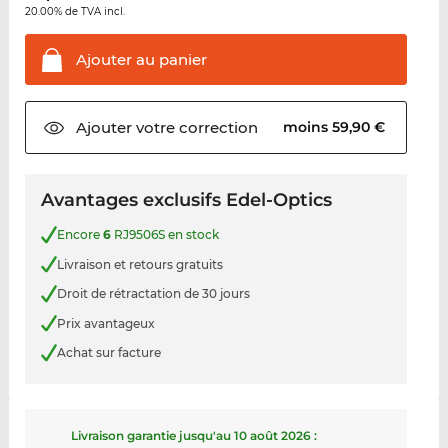
20.00% de TVA incl.
Ajouter au
panier
Ajouter votre
correction
moins 59,90 €
Avantages exclusifs Edel-Optics
Encore
6
RJ9506S en stock
Livraison et retours gratuits
Droit de rétractation de 30 jours
Prix avantageux
Achat sur facture
Livraison garantie jusqu'au
10 août 2026
: