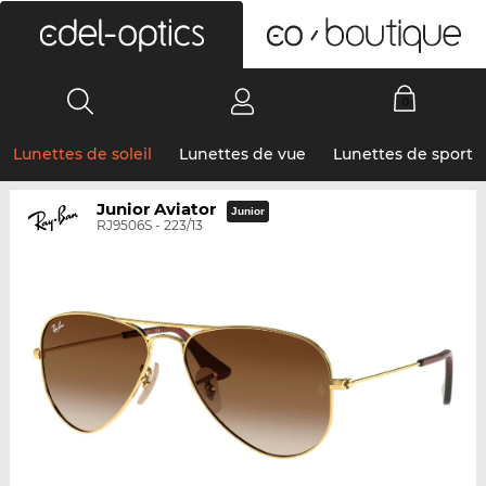
0
Lunettes de soleil
Lunettes de vue
Lunettes de sport
Junior Aviator
Junior
RJ9506S - 223/13