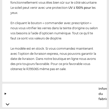
fonctionnellement vous êtes bien sûr sur le côté sécuritaire.
Le soleil peut venir avec une protection
UV
à
100% pour
les
yeux.
En cliquant le bouton « commander avec prescription »
nous vous vitrifier les verres dans la teinte d'origine ou selon
vos besoins à l’aide d’opticien numérique. Tout ce qu'il te
faut ce sont vos valeurs de dioptrie.
Le modèle est en stock. Si vous commandez maintenant
avec l’option de livraison express, nous pouvons garantir la
date de livraison. Dans notre boutique en ligne nous avons
des prix toujours favorable. Pour ce prix favorable vous
obtenez le RJ9506S même pas en sale.
Infor
du
fabric