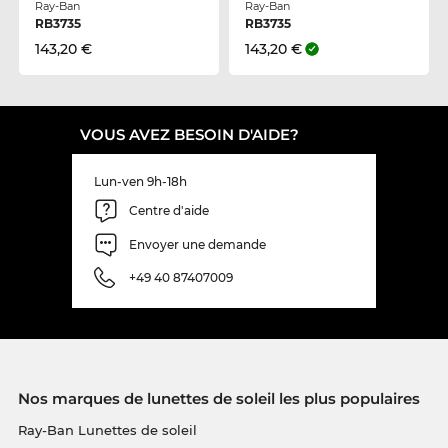
Ray-Ban
Ray-Ban
RB3735
RB3735
143,20 €
143,20 €
VOUS AVEZ BESOIN D'AIDE?
Lun-ven 9h-18h
Centre d'aide
Envoyer une demande
+49 40 87407009
Nos marques de lunettes de soleil les plus populaires
Ray-Ban Lunettes de soleil