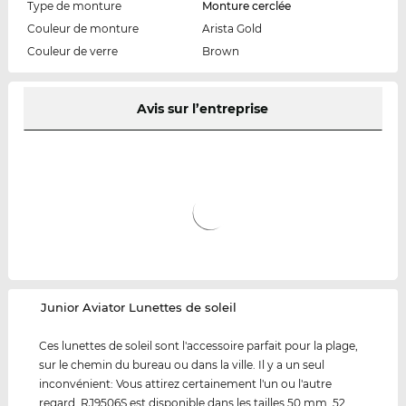
Type de monture
Monture cerclée
Couleur de monture
Arista Gold
Couleur de verre
Brown
Avis sur l’entreprise
‌Junior Aviator Lunettes de soleil
Ces lunettes de soleil sont l'accessoire parfait pour la plage,
sur le chemin du bureau ou dans la ville. Il y a un seul
inconvénient: Vous attirez certainement l'un ou l'autre
regard. RJ9506S est disponible dans les tailles 50 mm, 52