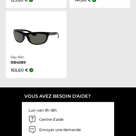
125,60 €
141,60 €
Ray-Ban
RB4089
165,60 €
VOUS AVEZ BESOIN D'AIDE?
Lun-ven 9h-18h
Centre d'aide
Envoyer une demande