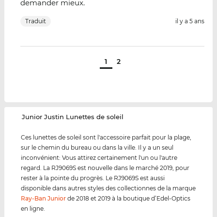
demander mieux.
Traduit
il y a 5 ans
1
2
‌Junior Justin Lunettes de soleil
Ces lunettes de soleil sont l'accessoire parfait pour la plage,
sur le chemin du bureau ou dans la ville. Il y a un seul
inconvénient: Vous attirez certainement l'un ou l'autre
regard. La RJ9069S est nouvelle dans le marché 2019, pour
rester à la pointe du progrès. Le RJ9069S est aussi
disponible dans autres styles des collectionnes de la marque
Ray-Ban Junior
de 2018 et 2019 à la boutique d’Edel-Optics
en ligne.