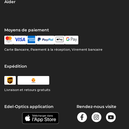
Aider
Moyens de paiement
Carte Bancaire, Paiement à la réception, Virement bancaire
Expédition
Livraison et retours gratuits
Edel-Optics application
Rendez-nous visite