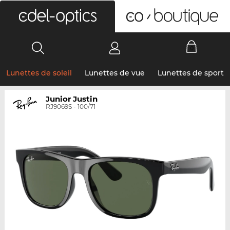
0
Lunettes de soleil
Lunettes de vue
Lunettes de sport
Junior Justin
RJ9069S - 100/71