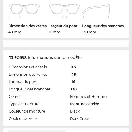
Dimension des verres
Largeur du pont
Longueur des branches
48 mm
16 mm
130 mm
RJ 9069S Informations sur le modÈle
Dimensions et détails
XS
Dimension des verres
48
Largeur du pont
16
Longueur des branches
130
Genre
Femmes et Hommes
Type de monture
Monture cerclée
Couleur de monture
Black
Couleur de verre
Dark Green