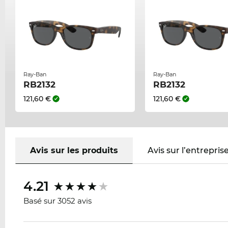
Ray-Ban
Ray-Ban
RB2132
RB2132
121,60 €
121,60 €
Avis sur les produits
Avis sur l’entrepris
4.21
Basé sur 3052 avis