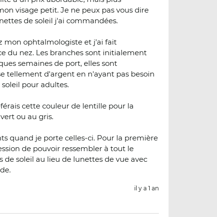
on visage petit. Je ne peux pas vous dire
nettes de soleil j'ai commandées.
mon ophtalmologiste et j'ai fait
ce du nez. Les branches sont initialement
ques semaines de port, elles sont
se tellement d'argent en n'ayant pas besoin
soleil pour adultes.
férais cette couleur de lentille pour la
vert ou au gris.
s quand je porte celles-ci. Pour la première
pression de pouvoir ressembler à tout le
de soleil au lieu de lunettes de vue avec
de.
il y a 1 an