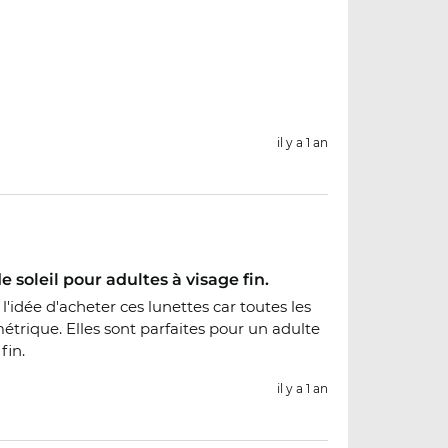
il y a 1 an
e soleil pour adultes à visage fin.
l'idée d'acheter ces lunettes car toutes les
trique. Elles sont parfaites pour un adulte
fin.
il y a 1 an