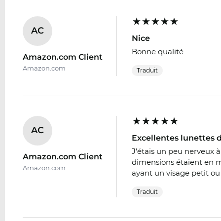
AC
Nice
Bonne qualité
Amazon.com Client
Amazon.com
Traduit
AC
Excellentes lunettes d
J'étais un peu nerveux à 
Amazon.com Client
dimensions étaient en mé
Amazon.com
ayant un visage petit ou 
Traduit