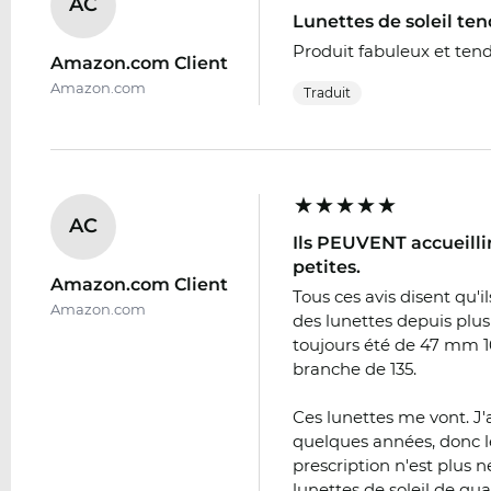
AC
Lunettes de soleil te
Produit fabuleux et ten
Amazon.com Client
Amazon.com
Traduit
AC
Ils PEUVENT accueilli
petites.
Amazon.com Client
Tous ces avis disent qu'i
Amazon.com
des lunettes depuis plus
toujours été de 47 mm 1
branche de 135.
Ces lunettes me vont. J'a
quelques années, donc l
prescription n'est plus 
lunettes de soleil de qua