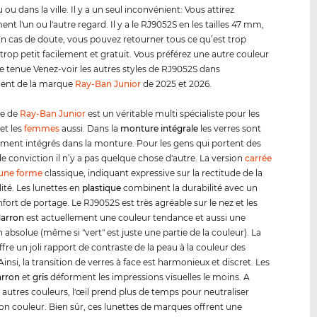
ou dans la ville. Il y a un seul inconvénient: Vous attirez
nt l'un ou l'autre regard. Il y a le RJ9052S en les tailles 47 mm,
 cas de doute, vous pouvez retourner tous ce qu’est trop
trop petit facilement et gratuit. Vous préférez une autre couleur
e tenue Venez-voir les autres styles de RJ9052S dans
ment de la marque
Ray-Ban Junior
de 2025 et 2026.
e de
Ray-Ban Junior
est un véritable multi spécialiste pour les
et les
femmes
aussi. Dans la
monture intégrale
les verres sont
ent intégrés dans la monture. Pour les gens qui portent des
de conviction il n’y a pas quelque chose d'autre. La version
carrée
 une forme
classique, indiquant expressive sur la rectitude de la
ité. Les lunettes en
plastique
combinent la durabilité avec un
fort de portage. Le RJ9052S est très agréable sur le nez et les
arron
est actuellement une couleur tendance et aussi une
 absolue (même si "vert" est juste une partie de la couleur). La
fre un joli rapport de contraste de la peau à la couleur des
Ainsi, la transition de verres à face est harmonieux et discret. Les
rron
et
gris
déforment les impressions visuelles le moins. A
s autres couleurs, l'œil prend plus de temps pour neutraliser
ion couleur. Bien sûr, ces lunettes de marques offrent une