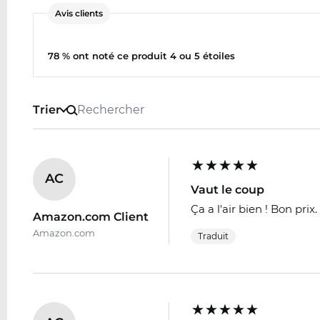
Avis clients
78 % ont noté ce produit 4 ou 5 étoiles
Trier
AC
Vaut le coup
Ça a l'air bien ! Bon prix.
Amazon.com Client
Amazon.com
Traduit