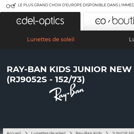
LE PLUS GRAND CHOIX D'EUROPE DISPONIBLE DANS L'IMMÉD
Lunettes de soleil
L
RAY-BAN KIDS JUNIOR NE
(RJ9052S - 152/73)
Accueil
Lunettes de soleil
Ray-Ban Kids
JUNIOR NE