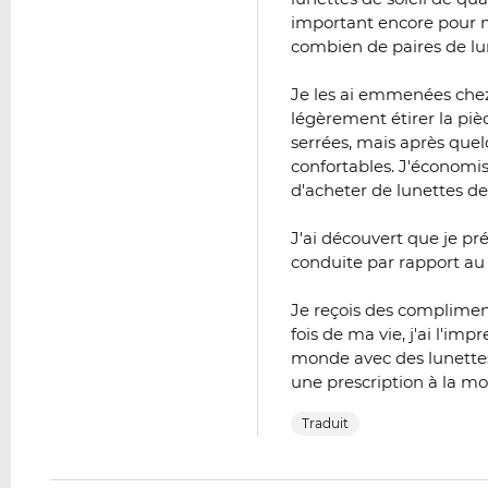
important encore pour m
combien de paires de lu
Je les ai emmenées chez 
légèrement étirer la piè
serrées, mais après quel
confortables. J'économi
d'acheter de lunettes de 
J'ai découvert que je pré
conduite par rapport au 
Je reçois des compliment
fois de ma vie, j'ai l'im
monde avec des lunettes 
une prescription à la mo
Traduit