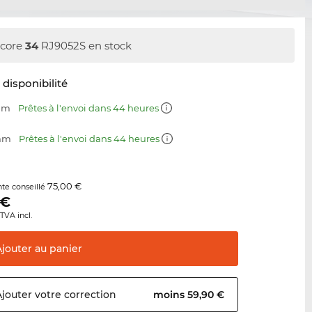
core
34
RJ9052S en stock
t disponibilité
 mm
Prêtes à l'envoi dans 44 heures
 mm
Prêtes à l'envoi dans 44 heures
75,00 €
nte conseillé
€
TVA incl.
Ajouter au
panier
Ajouter votre
correction
moins 59,90 €