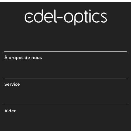
À propos de nous
Service
Aider