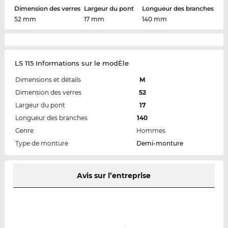
Dimension des verres
Largeur du pont
Longueur des branches
52 mm
17 mm
140 mm
LS 115 Informations sur le modÈle
Dimensions et détails
M
Dimension des verres
52
Largeur du pont
17
Longueur des branches
140
Genre
Hommes
Type de monture
Demi-monture
Avis sur l’entreprise