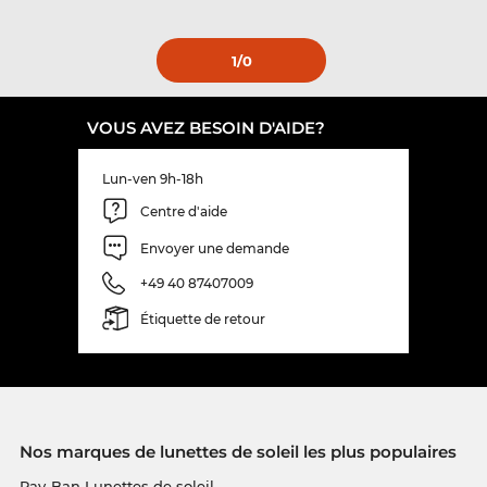
1
/0
VOUS AVEZ BESOIN D'AIDE?
Lun-ven 9h-18h
Centre d'aide
Envoyer une demande
+49 40 87407009
Étiquette de retour
Nos marques de lunettes de soleil les plus populaires
Ray-Ban Lunettes de soleil