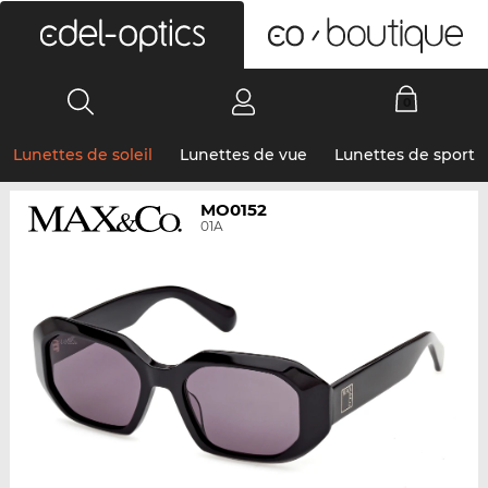
0
Lunettes de soleil
Lunettes de vue
Lunettes de sport
MO0152
01A