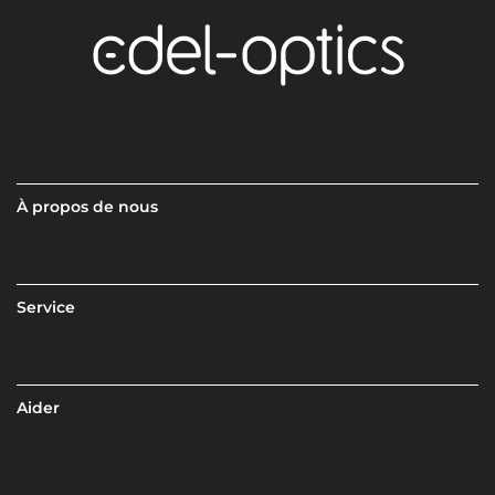
À propos de nous
Service
Aider