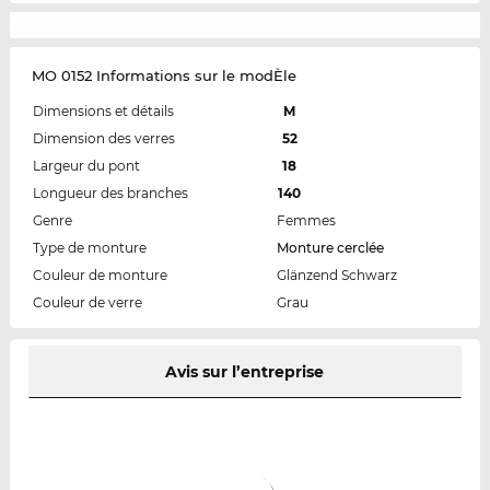
MO 0152 Informations sur le modÈle
Dimensions et détails
M
Dimension des verres
52
Largeur du pont
18
Longueur des branches
140
Genre
Femmes
Type de monture
Monture cerclée
Couleur de monture
Glänzend Schwarz
Couleur de verre
Grau
Avis sur l’entreprise