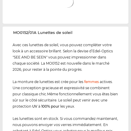
‌MO0152/01A Lunettes de soleil
Avec ces lunettes de soleil, vous pouvez compléter votre
look à un accessoire brillant. Selon la devise d’Edel-Optics
"SEE AND BE SEEN" vous pouvez impressionner dans
chaque société. La MO0152 est nouvelle dans le marché
2026, pour rester à la pointe du progrès.
La monture de lunettes est crée pour les
femmes
actives.
Une conception gracieuse et expressivité se combinent
pour classique chic.Même fonctionnellement vous êtes bien
sûr sur le côté sécuritaire. Le soleil peut venir avec une
protection
UV
à
100% pour
les yeux.
Les lunettes sont en stock. Si vous commandez maintenant,
nous pouvons envoyer vos verres immédiatement. En
achetant à Edel-Optics vous achetez pour le meilleur prix,