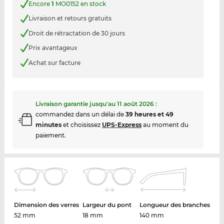
Encore
1
MO0152 en stock
Livraison et retours gratuits
Droit de rétractation de 30 jours
Prix avantageux
Achat sur facture
Livraison garantie jusqu'au
11 août 2026
:
commandez dans un délai de
39 heures et 49
minutes
et choisissez
UPS-Express
au moment du
paiement.
Dimension des verres
Largeur du pont
Longueur des branches
52 mm
18 mm
140 mm