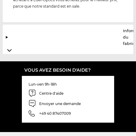
parce que notre standard est en sale.
Infor
du
fabric
VOUS AVEZ BESOIN D'AIDE?
Lun-ven 9h-18h
Centre d'aide
Envoyer une demande
+49 40 87407009