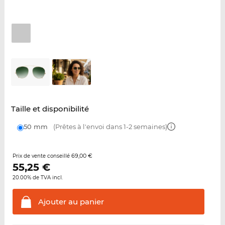
Taille et disponibilité
50 mm
(Prêtes à l'envoi dans 1-2 semaines)
69,00 €
Prix de vente conseillé
55,25
€
20.00% de TVA incl.
Ajouter au
panier