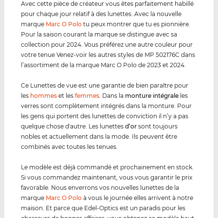
Avec cette pièce de créateur vous êtes parfaitement habillé
pour chaque jour relatif à des lunettes. Avec la nouvelle
marque
Marc O Polo
tu peux montrer que tu es pionnière.
Pour la saison courant la marque se distingue avec sa
collection pour 2024. Vous préférez une autre couleur pour
votre tenue Venez-voir les autres styles de MP 502176C dans
l’assortiment de la marque Marc O Polo de 2023 et 2024.
Ce Lunettes de vue est une garantie de bien paraître pour
les
hommes
et les
femmes
. Dans la
monture intégrale
les
verres sont complètement intégrés dans la monture. Pour
les gens qui portent des lunettes de conviction il n’y a pas
quelque chose d'autre. Les lunettes
d’or
sont toujours
nobles et actuellement dans la mode. Ils peuvent être
combinés avec toutes les tenues.
Le modèle est déjà commandé et prochainement en stock.
Si vous commandez maintenant, vous vous garantir le prix
favorable. Nous enverrons vos nouvelles lunettes de la
marque
Marc O Polo
à vous le journée elles arrivent à notre
maison. Et parce que Edel-Optics est un paradis pour les