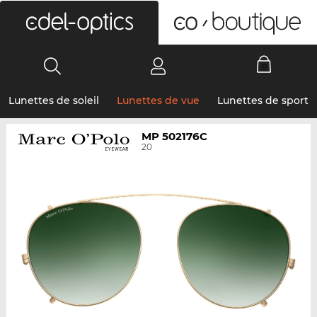
0
Lunettes de soleil
Lunettes de vue
Lunettes de sport
MP 502176C
20